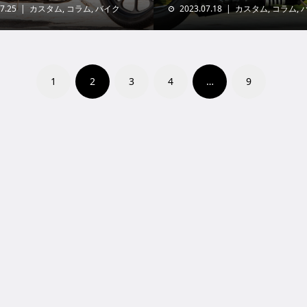
7.25
カスタム
,
コラム
,
バイク
2023.07.18
カスタム
,
コラム
,
1
2
3
4
…
9