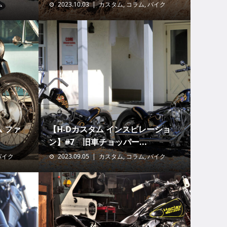
ム
2023.10.03
カスタム
,
コラム
,
バイク
ム ファ
【H-Dカスタム インスピレーショ
ン】#7 旧車チョッパー...
バイク
2023.09.05
カスタム
,
コラム
,
バイク