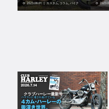
2023.08.01
カスタム
,
コラム
,
バイク
2023.0
クラブハーレー最新号