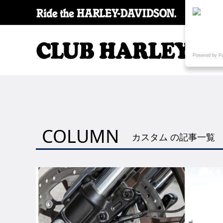
SPECI
Powered by P
COLUMN
カスタム の記事一覧