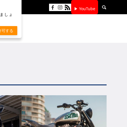
▶ YouTube
りましょ
許可する