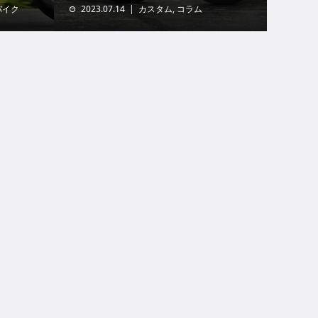
バイク
2023.07.14
カスタム
,
コラム