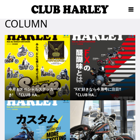
COLUMN
今月もスペシャルステッカー付
“FX”好きなら今月号に注目!!
き! 『CLUB HA...
『CLUB HA...