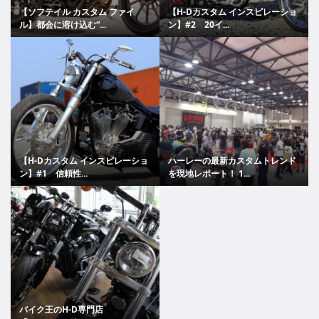
【ソフテイル カスタム ファイ
【H-Dカスタム インスピレーショ
ル】都会に溶け込む“...
ン】#2 20イ...
【H-Dカスタム インスピレーショ
ハーレーの最新カスタムトレンド
ン】#1 信頼性...
を現地レポート！ 1...
バイク王のH-D専門店