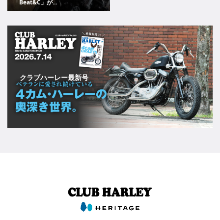
「Beat&C」が...
クラブハーレー最新号