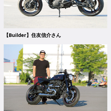
【Builder】住友信介さん