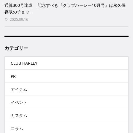
通算300号達成! 記念すべき『クラブハーレー10月号』は永久保
存版のチョッ...
2025.09.16
カテゴリー
CLUB HARLEY
PR
アイテム
イベント
カスタム
コラム