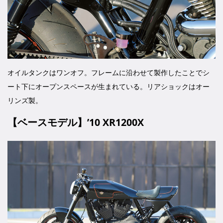
オイルタンクはワンオフ。フレームに沿わせて製作したことでシ
ート下にオープンスペースが生まれている。リアショックはオー
リンズ製。
【ベースモデル】’10 XR1200X