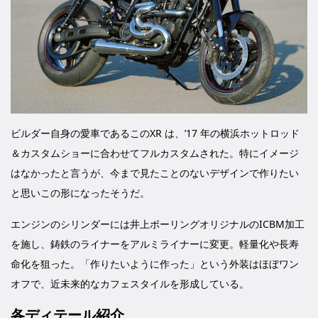
ビルダー自身の愛車であるこのXR は、’17 年の横浜ホットロッド
＆カスタムショーに合わせてフルカスタムされた。特にイメージ
はなかったと言うが、今まで見たことのないデザインで作りたい
と思いこの形になったそうだ。
エンジンのシリンダーには井上ボーリングオリジナルのICBM加工
を施し、鋳鉄のライナーをアルミライナーに変更。軽量化や長寿
命化を狙った。「作りたいように作った」という外装はほぼワン
オフで、近未来的なカフェスタイルを形成している。
各ディテール紹介