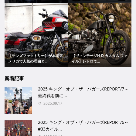
【ケンズファクトリー】が本場ア
【ヴィンテージH-D カスタム ファ
メリカで人気の理由と...
イル】レトロで...
新着記事
2025 キング・オブ・ザ・バガーズREPORT/7～
最終戦を前に...
2025.09.17
2025 キング・オブ・ザ・バガーズREPORT/6～
#33カイル...