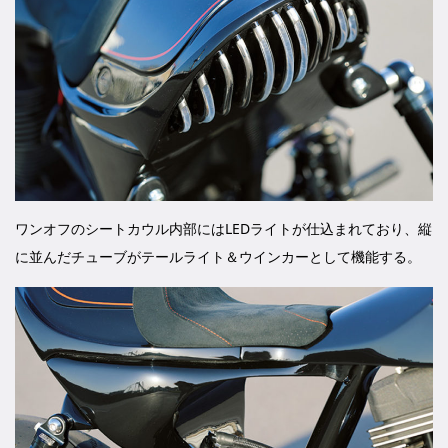
ワンオフのシートカウル内部にはLEDライトが仕込まれており、縦
に並んだチューブがテールライト＆ウインカーとして機能する。