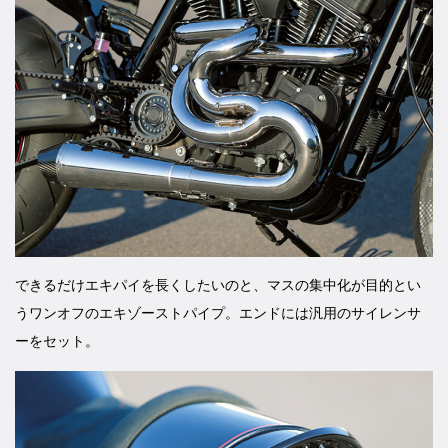
できるだけエキパイを長くしたいのと、マスの集中化が目的とい
うワンオフのエキゾーストパイプ。エンドには汎用のサイレンサ
ーをセット。