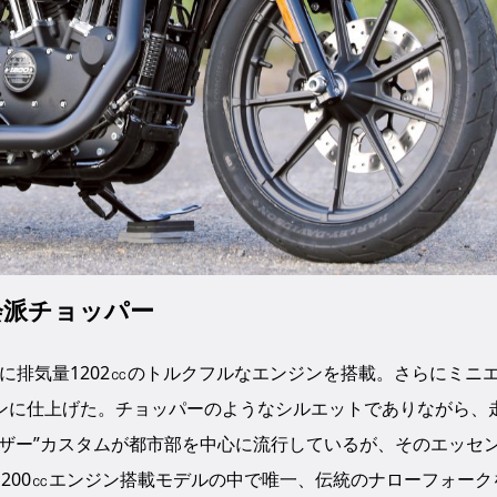
会派チョッパー
スに排気量1202㏄のトルクフルなエンジンを搭載。さらにミニ
ンに仕上げた。チョッパーのようなシルエットでありながら、
ザー”カスタムが都市部を中心に流行しているが、そのエッセ
200㏄エンジン搭載モデルの中で唯一、伝統のナローフォーク