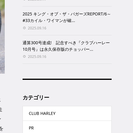
2025 キング・オブ・ザ・バガーズREPORT/6～
#33カイル・ワイマンが確...
2025.09.16
通算300号達成! 記念すべき『クラブハーレー
10月号』は永久保存版のチョッパー...
2025.09.16
カテゴリー
エ
走
CLUB HARLEY
ン
を
PR