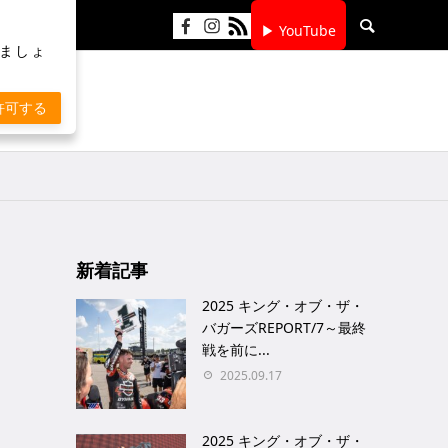
▶ YouTube
りましょ
許可する
新着記事
2025 キング・オブ・ザ・
バガーズREPORT/7～最終
戦を前に...
2025.09.17
2025 キング・オブ・ザ・