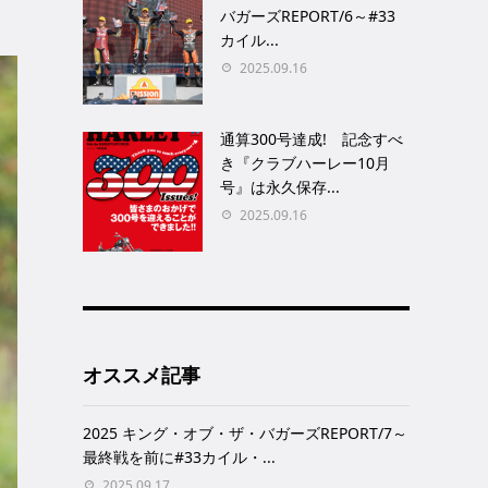
バガーズREPORT/6～#33
カイル...
2025.09.16
通算300号達成! 記念すべ
き『クラブハーレー10月
号』は永久保存...
2025.09.16
オススメ記事
2025 キング・オブ・ザ・バガーズREPORT/7～
最終戦を前に#33カイル・...
2025.09.17