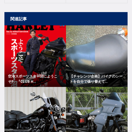
関連記事
空冷スポーツスター沼にようこ
【チャレンジ企画】バイクのシー
そ!! 『CLUB H...
トを自分で張り替えて...