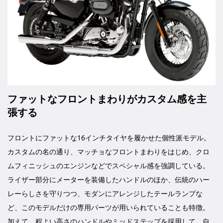
ファットなフロントまわりがカスタム感を主
張する
フロントにファットな16インチタイヤを履かせた個性派モデル。
カスタムの名の通り、マッチョなフロントまわりをはじめ、クロ
ムフィニッシュのエンジンなどでスペシャル感を強調している。
ライザー部分にメーターを装備したハンドルのほか、伝統のハー
レーらしさを守りつつ、モダンにアレンジしたテールランプな
ど、このモデルだけの専用パーツが用いられていることも特徴。
加えて、程よい高さのハンドルやミッドステップを採用して、自