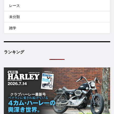
レース
未分類
雑学
ランキング
クラブハーレー最新号