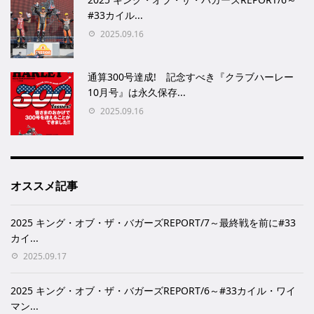
#33カイル...
2025.09.16
通算300号達成! 記念すべき『クラブハーレー
10月号』は永久保存...
2025.09.16
オススメ記事
2025 キング・オブ・ザ・バガーズREPORT/7～最終戦を前に#33
カイ...
2025.09.17
2025 キング・オブ・ザ・バガーズREPORT/6～#33カイル・ワイ
マン...