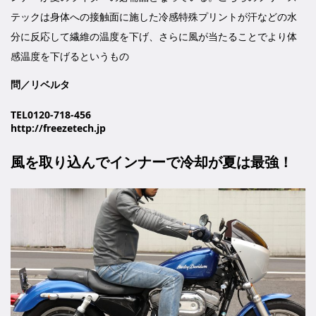
テックは身体への接触面に施した冷感特殊プリントが汗などの水
分に反応して繊維の温度を下げ、さらに風が当たることでより体
感温度を下げるというもの
問／リベルタ
TEL0120-718-456
http://freezetech.jp
風を取り込んでインナーで冷却が夏は最強！