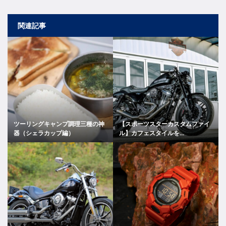
関連記事
ツーリングキャンプ調理三種の神
【スポーツスターカスタムファイ
器（シェラカップ編）
ル】カフェスタイルを...