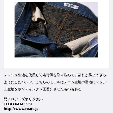
メッシュ生地を使用して走行風を取り込めて、蒸れが防止できる
ようにしたパンツ。こちらのモデルはデニム生地の裏地にメッシ
ュ生地をボンディング（圧着）させたものもある
問／ロアーズオリジナル
TEL03-6434-0961
http://www.roars.jp