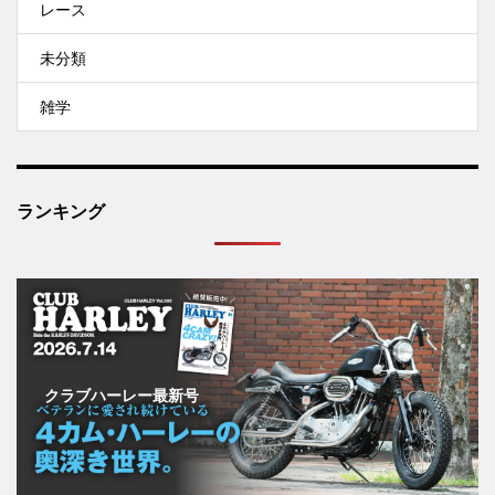
レース
未分類
雑学
ランキング
クラブハーレー最新号