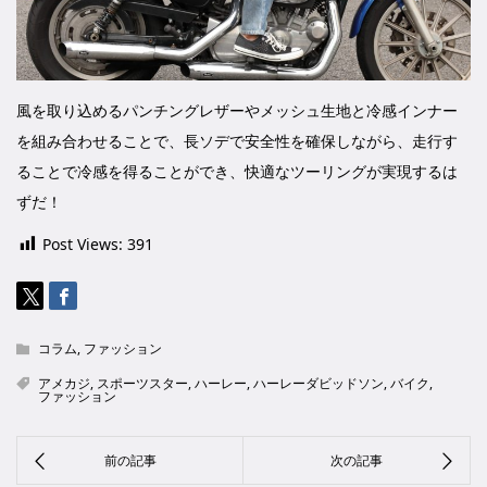
風を取り込めるパンチングレザーやメッシュ生地と冷感インナー
を組み合わせることで、長ソデで安全性を確保しながら、走行す
ることで冷感を得ることができ、快適なツーリングが実現するは
ずだ！
Post Views:
391
コラム
,
ファッション
アメカジ
,
スポーツスター
,
ハーレー
,
ハーレーダビッドソン
,
バイク
,
ファッション