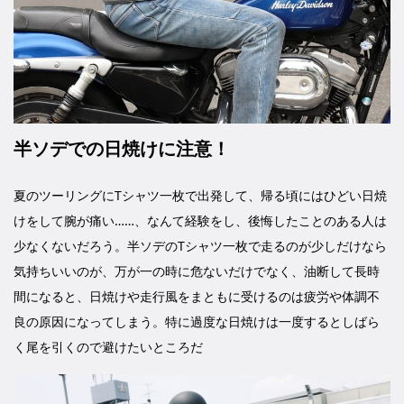
半ソデでの日焼けに注意！
夏のツーリングにTシャツ一枚で出発して、帰る頃にはひどい日焼
けをして腕が痛い……、なんて経験をし、後悔したことのある人は
少なくないだろう。半ソデのTシャツ一枚で走るのが少しだけなら
気持ちいいのが、万が一の時に危ないだけでなく、油断して長時
間になると、日焼けや走行風をまともに受けるのは疲労や体調不
良の原因になってしまう。特に過度な日焼けは一度するとしばら
く尾を引くので避けたいところだ