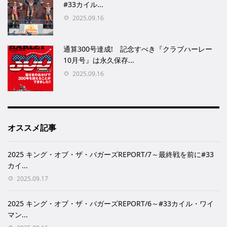
#33カイル...
2025.09.16
通算300号達成! 記念すべき『クラブハーレー
10月号』は永久保存...
2025.09.16
オススメ記事
2025 キング・オブ・ザ・バガーズREPORT/7～最終戦を前に#33
カイ...
2025.09.17
2025 キング・オブ・ザ・バガーズREPORT/6～#33カイル・ワイ
マン...