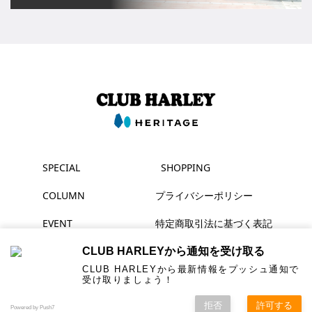
SPECIAL
SHOPPING
COLUMN
プライバシーポリシー
EVENT
特定商取引法に基づく表記
MAGAZINE
CLUB HARLEYから通知を受け取る
CLUB HARLEYから最新情報をプッシュ通知で
受け取りましょう！
▶ YouTube
拒否
許可する
© HERITAGE Inc. All rights reserved.
Powered by Push7