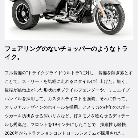
フェアリングのないチョッパーのようなトラ
イク。
フル装備の”トライクグライドウルトラ”に対し、装備を削ぎ落とす
ことで、ストリートを気軽に走れるスタイルに仕上げた。短く、
後端が跳ね上がった形状のボブテイルフェンダーや、ミニエイプ
ハンドルを採用して、カスタムテイストを強調。それに伴って、
オリジナルデザインのホイールを採用。アメリカの往年のスポー
ツカーを彷彿させる深いリムなど、好きモノを唸らせるディテー
ルも秀逸だ。フロントを19インチにしたことで、操縦性も軽快。
2020年からトラクションコントロールシステムが採用された。