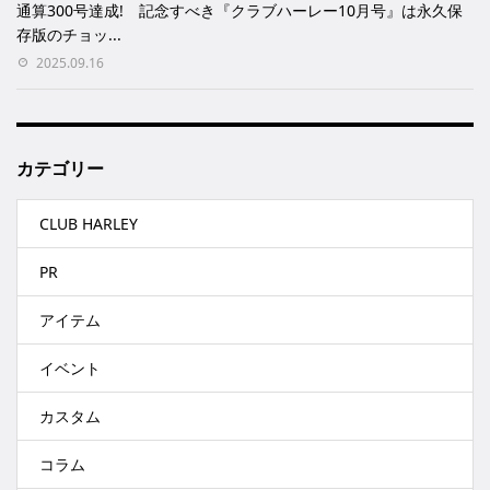
通算300号達成! 記念すべき『クラブハーレー10月号』は永久保
存版のチョッ...
2025.09.16
カテゴリー
CLUB HARLEY
PR
アイテム
イベント
カスタム
コラム