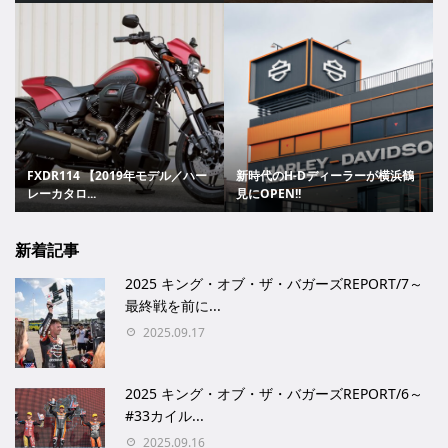
FXDR114 【2019年モデル／ハー
新時代のH-Dディーラーが横浜鶴
レーカタロ...
見にOPEN!!
新着記事
2025 キング・オブ・ザ・バガーズREPORT/7～
最終戦を前に...
2025.09.17
2025 キング・オブ・ザ・バガーズREPORT/6～
#33カイル...
2025.09.16