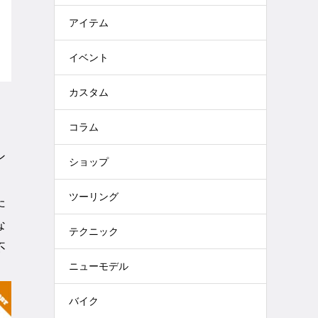
アイテム
イベント
カスタム
コラム
ン
ショップ
ツーリング
た
な
テクニック
不
ニューモデル
バイク