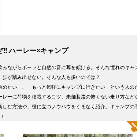
!! ハーレー×キャンプ
飲みながらボーッと自然の音に耳を傾ける。そんな憧れのキャ
一歩が踏み出せない。そんな人も多いのでは？
始めたい」、「もっと気軽にキャンプに行きたい」という人の
ーレーに荷物を積載するコツ、未舗装路の怖くない走り方など
楽しむ方法や、役に立つノウハウをくまなく紹介。キャンプの
ー！