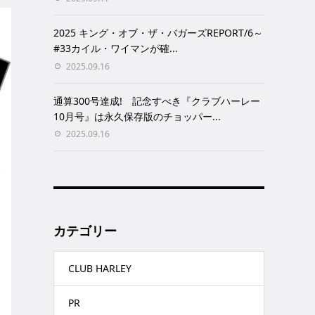
2025 キング・オブ・ザ・バガーズREPORT/6～
#33カイル・ワイマンが確...
2025.09.16
通算300号達成! 記念すべき『クラブハーレー
10月号』は永久保存版のチョッパー...
2025.09.16
カテゴリー
CLUB HARLEY
PR