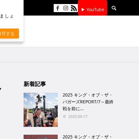
▶ YouTube
りましょ
許可する
れ
新着記事
2025 キング・オブ・ザ・
バガーズREPORT/7～最終
戦を前に...
2025.09.17
2025 キング・オブ・ザ・