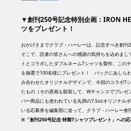
▼創刊250号記念特別企画：IRON HE
ツをプレゼント！
おかげさまでクラブ・ハーレーは、記念すべき創刊2
そこで、読者の皆さんへの感謝の気持ちを込めまし
トとコラボしたダブルネームTシャツを製作。この
を抽選で100名様にプレゼント！ バックにあしら
み合わせたオリジナルデザインで、今回のコラボT
たもの（その原画も額装して、Wチャンスでプレゼン
パー商品にも使われている丸胴の7.5ozオリジナ
いる応募券を編集部に送って、クラブ・ハーレー創刊2
※「創刊250号記念 特製Tシャツプレゼント」へ