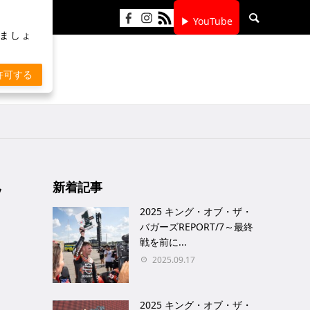
▶ YouTube
りましょ
許可する
ッ
新着記事
2025 キング・オブ・ザ・
バガーズREPORT/7～最終
戦を前に...
2025.09.17
2025 キング・オブ・ザ・