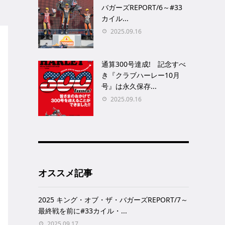
バガーズREPORT/6～#33
カイル...
2025.09.16
通算300号達成! 記念すべ
き『クラブハーレー10月
号』は永久保存...
2025.09.16
オススメ記事
2025 キング・オブ・ザ・バガーズREPORT/7～
最終戦を前に#33カイル・...
2025.09.17