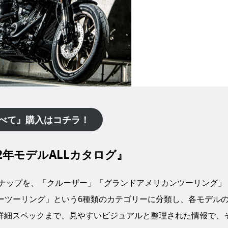
べて』
購入はコチラ！
2年モデルALLカタログ』
ンナップを、「クルーザー」「グランドアメリカンツーリング」
ーツーリング」という6種類のカテゴリーに分類し、各モデル
詳細スペックまで、見やすいビジュアルと整理された情報で、