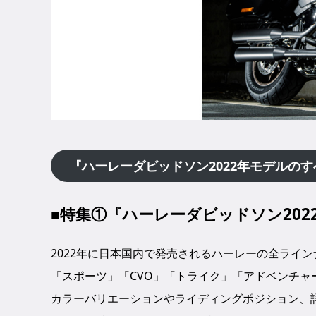
『ハーレーダビッドソン2022年モデルのす
■特集①『ハーレーダビッドソン202
2022年に日本国内で発売されるハーレーの全ライ
「スポーツ」「CVO」「トライク」「アドベンチャ
カラーバリエーションやライディングポジション、