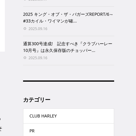
2025 キング・オブ・ザ・バガーズREPORT/6～
#33カイル・ワイマンが確...
2025.09.16
通算300号達成! 記念すべき『クラブハーレー
10月号』は永久保存版のチョッパー...
2025.09.16
カテゴリー
CLUB HARLEY
の
そ
PR