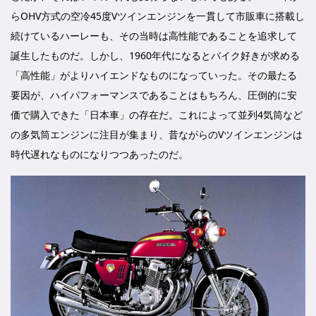
らOHV方式の空冷45度Vツインエンジンを一貫して市販車に搭載し
続けているハーレーも、その当時は高性能であることを追求して
誕生したものだ。しかし、1960年代になるとバイク好きが求める
「高性能」がよりハイエンドなものになっていった。その最たる
要因が、ハイパフォーマンスであることはもちろん、圧倒的に安
価で購入できた「日本車」の存在だ。これによって並列4気筒など
の多気筒エンジンに注目が集まり、昔ながらのVツインエンジンは
時代遅れなものになりつつあったのだ。