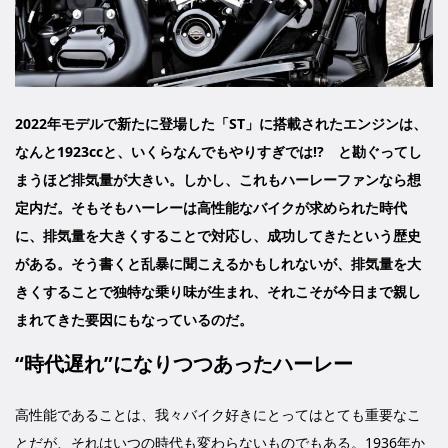
2022年モデルで新たに登場した「ST」に搭載されたエンジンは、
なんと1923ccと、いくらなんでもやりすぎでは!? と勘ぐってし
まうほど排気量が大きい。しかし、これもハーレーファンなら想
定内だ。そもそもハーレーは高性能なバイクが求められた時代
に、排気量を大きくすることで対応し、成功してきたという歴史
がある。そう書くと乱暴に聞こえるかもしれないが、排気量を大
きくすることで独特な乗り味が生まれ、それこそが今日まで親し
まれてきた要因にもなっているのだ。
“時代遅れ”になりつつあったハーレー
高性能であることは、我々バイク好きにとってはとても重要なこ
とだが、それはいつの時代も変わらないものでもある。1936年か