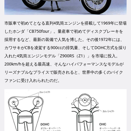
市販車で初めてとなる直列4気筒エンジンを搭載して1969年に登場
したホンダ「CB750four」。量産車で初めてディスクブレーキを
採用するなど、最新の装備で人気を博した。その後1972年には、
カワサキがCBを凌駕する900ccの排気量、そしてDOHC方式を採り
入れた4気筒エンジンモデル「Z900RS（Z1）」を市場に投入。
200km/hを超える最高速、そんなハイパフォーマンスなモデルが
リーズナブルなプライスで販売されると、世界中の多くのバイク
ファンに受け入れられたのだ。