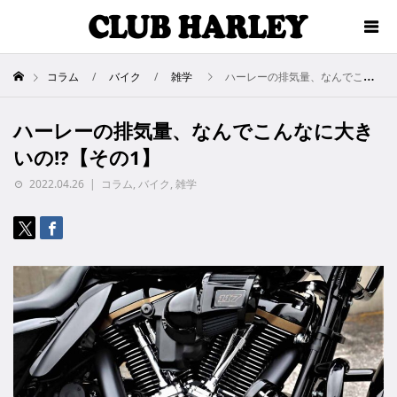
コラム
バイク
雑学
ハーレーの排気量、なんでこんなに大きいの!?【その1】
ハーレーの排気量、なんでこんなに大き
いの!?【その1】
2022.04.26
コラム
,
バイク
,
雑学