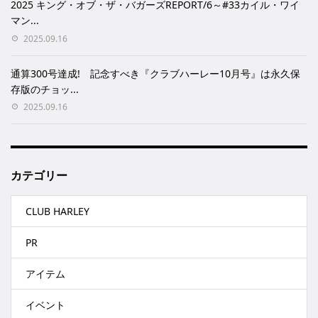
2025 キング・オブ・ザ・バガーズREPORT/6～#33カイル・ワイ
マン...
2025.09.16
通算300号達成! 記念すべき『クラブハーレー10月号』は永久保
存版のチョッ...
2025.09.16
カテゴリー
CLUB HARLEY
PR
アイテム
イベント