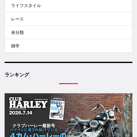
ライフスタイル
レース
未分類
雑学
ランキング
クラブハーレー最新号