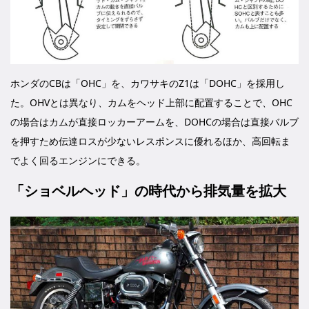
ホンダのCBは「OHC」を、カワサキのZ1は「DOHC」を採用し
た。OHVとは異なり、カムをヘッド上部に配置することで、OHC
の場合はカムが直接ロッカーアームを、DOHCの場合は直接バルブ
を押すため伝達ロスが少ないレスポンスに優れるほか、高回転ま
でよく回るエンジンにできる。
「ショベルヘッド」の時代から排気量を拡大