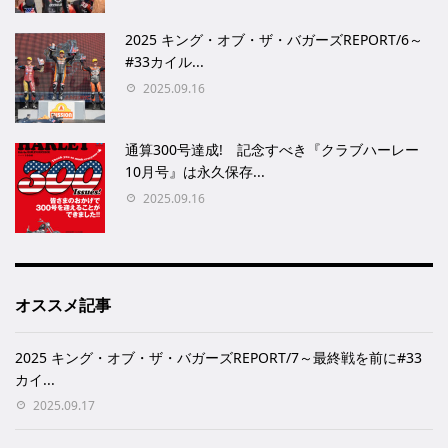
2025 キング・オブ・ザ・バガーズREPORT/6～
#33カイル...
2025.09.16
通算300号達成! 記念すべき『クラブハーレー
10月号』は永久保存...
2025.09.16
オススメ記事
2025 キング・オブ・ザ・バガーズREPORT/7～最終戦を前に#33
カイ...
2025.09.17