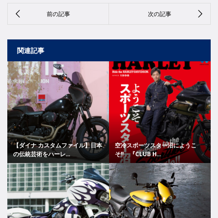
関連記事
【ダイナ カスタムファイル】日本
空冷スポーツスター沼にようこ
の伝統芸術をハーレ...
そ!! 『CLUB H...