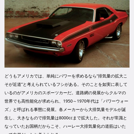
どうもアメリカでは、単純にパワーを求めるなら“排気量の拡大こ
そが近道”と考えられているフシがある。そのことを如実に表して
いるのがアメリカのスポーツカーだ。道路網の発展からクルマの
世界でも高性能化が求められ、1950～1970年代は「パワーウォー
ズ」と呼ばれる事態に発展。各メーカーから大排気量モデルが誕
生し、大きなもので排気量は8000ccまで拡大した。それが常識と
なっていたお国柄だからこそ、ハーレー大排気量化の道筋はいた