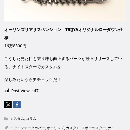
オーリンズリアサスペンション TRIJYAオリジナルローダウン仕
様
16万8300円
こうした見た目も乗り味も向上するパーツが続々リリースしてい
る。ナイトスターでカスタムを
楽しみたいなら要チェックだ！
Post Views:
47
カスタム
,
コラム
エアインテークカバー
,
オーリンズ
,
カスタム
,
スポーツスター
,
ナイ