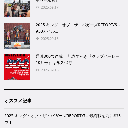
2025.09.17
2025 キング・オブ・ザ・バガーズREPORT/6～
#33カイル...
2025.09.16
通算300号達成! 記念すべき『クラブハーレー
10月号』は永久保存...
2025.09.16
オススメ記事
2025 キング・オブ・ザ・バガーズREPORT/7～最終戦を前に#33
カイ...