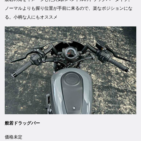
ノーマルよりも握り位置が手前に来るので、楽なポジションにな
る。小柄な人にもオススメ
般若ドラッグバー
価格未定