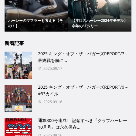
ハーレーのマフラーを考える【そ
【注目のハーレー2024年モデル】
の１】
今年のSTシリー...
新着記事
2025 キング・オブ・ザ・バガーズREPORT/7～
最終戦を前に...
2025.09.17
2025 キング・オブ・ザ・バガーズREPORT/6～
#33カイル...
2025.09.16
通算300号達成! 記念すべき『クラブハーレー
10月号』は永久保存...
2025.09.16