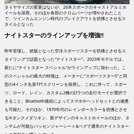
タイヤサイズの変更はないが、26本スポークのキャストアルミホ
イールを採用。そのほか各部のクロムパーツが増やされたこと
で、ツインカムエンジン時代のブレイクアウトを彷彿とさせるス
タイルとなった
ナイトスターのラインアップを増強!!
昨年登場し、絶版となった空冷スポーツスターを彷彿とさせるス
タイリングで話題となった“ナイトスター”。2023年モデルでは、
新たに“ナイトスター スペシャル”がラインアップに加わった。こ
のスペシャルの最大の特徴は、メーターに“スポーツスターS”と同
型の4インチ丸形TFTスクリーンを採用し、これに伴って、スポー
ツ、ロード、レイン、カスタム2種の計5つの走行モードが選択で
きること。Bluetooth接続によってスマホやヘッドセットとの連携
も可能だ。そのほか、1970年代のレインボーカラーを彷彿とさせ
る※タンクメダリオン、新デザインのキャストホイールのほか、タ
ンデムが可能なパッセンジャーシート&ペグで通常のナイトスター