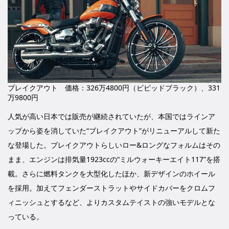
ブレイクアウト 価格：326万4800円（ビビッドブラック）、331
万9800円
人気が高い日本では販売が継続されていたが、本国ではラインア
ップから姿を消していた“ブレイクアウト”がリニューアルして新た
な登場した。ブレイクアウトらしいロー&ロングなフォルムはその
まま、エンジンは排気量1923ccの“ミルウォーキーエイト117”を搭
載。さらに燃料タンクを大型化したほか、新デザインのホイール
を採用。加えてフェンダーストラットやサイドカバーをクロムフ
ィニッシュとするなど、よりカスタムテイストの強いモデルとな
っている。