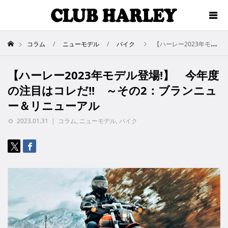
コラム
ニューモデル
バイク
【ハーレー2023年モデル登場!】 今年度の注目はコレだ!! ～その2：ブランニュー＆リニューアル
【ハーレー2023年モデル登場!】 今年度
の注目はコレだ!! ～その2：ブランニュ
ー＆リニューアル
2023.01.31
コラム
,
ニューモデル
,
バイク