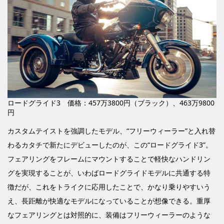
ロードグライド3 価格：457万3800円（ブラック）、463万9800
円
カスタムテイストを強調したモデル、“フリーウィーラー”と入れ替
わるカタチで新たにデビューしたのが、この“ロードグライド3”。
フェアリングをフレームにマウントすることで軽快なハンドリン
グを実現することが、いわばロードグライドモデルに共通する特
徴だが、これをトライクに応用したことで、かなり乗りやすいう
え、長距離が快適なモデルになっていることが想像できる。重厚
なフェアリングとは対照的に、装備はフリーウィーラーのような