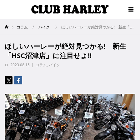
コラム
バイク
ほしいハーレーが絶対見つかる! 新生「HSC沼津店」に注目せよ!!
ほしいハーレーが絶対見つかる! 新生
「HSC沼津店」に注目せよ!!
2023.08.15
コラム
,
バイク