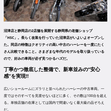
沼津店と静岡店の2店舗を展開する静岡県の老舗ショップ
「HSC」。長らく改装を行っていた沼津店がいよいよオープンし
た。同店の特徴はクオリティの高い中古のハーレーを一度にたく
さん比較できること。さまざまな年代のモデルを取り扱っている
ので、好みの車両が必ず見つかるハズだ。
丁寧かつ徹底した整備で、新車並みの“安心
感”を実現!!
広いショールームにズラリと並べられたハーレーの中古車両。一
度ではそのすべてを見渡せないほどに多く、その数は100台を超え
る。単独店舗の在庫としては国内で間違いなく最大級の品ぞろえ
だ。