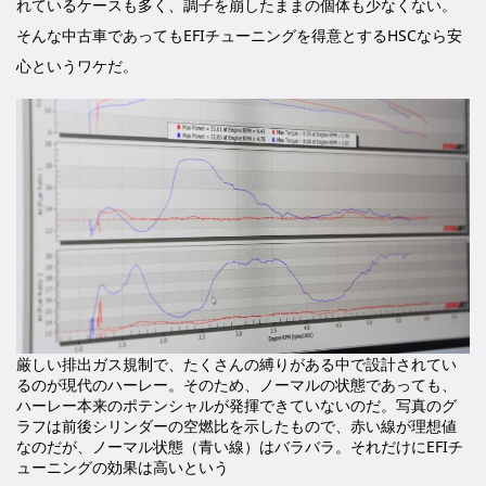
れているケースも多く、調子を崩したままの個体も少なくない。
そんな中古車であってもEFIチューニングを得意とするHSCなら安
心というワケだ。
厳しい排出ガス規制で、たくさんの縛りがある中で設計されてい
るのが現代のハーレー。そのため、ノーマルの状態であっても、
ハーレー本来のポテンシャルが発揮できていないのだ。写真のグ
ラフは前後シリンダーの空燃比を示したもので、赤い線が理想値
なのだが、ノーマル状態（青い線）はバラバラ。それだけにEFIチ
ューニングの効果は高いという