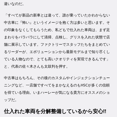
違いなのだ。
「すべてが新品の新車とは違って、誰が乗っていたかわからない
中古車に『怖い』というイメージを抱く方は多いと思います。そ
の印象をなくしてもらうため、私どもで仕入れた車両は、まず足
まわりをバラバラにして清掃、点検し、グリスを入れた状態で店
舗に展示しています。ファクトリーでスタッフたちをまとめてい
るリーダーが、エボリューションから最新モデルまで知り尽くし
ている人物なので、とても高いクオリティを実現できるんです」
と、代表の佐々木さんも太鼓判を押す。
中古車はもちろん、その後のカスタムやインジェクションチュー
ニングなど、一店舗ですべてをまかなえるのもHSCが多くの信頼
を得ている理由。いまハーレーが気になる貴方にオススメのショ
ップだ。
仕入れた車両を分解整備しているから安心!!