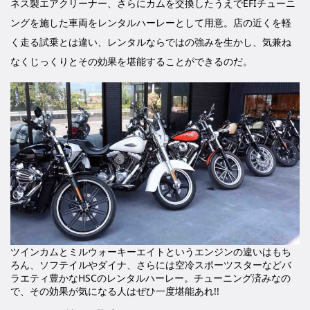
ネス製エアクリーナー、さらにカムを交換したうえでEFIチューニ
ングを施した車両をレンタルハーレーとして用意。店の近くを軽
く走る試乗とは違い、レンタルならではの強みを生かし、気兼ね
なくじっくりとその効果を堪能することができるのだ。
ツインカムとミルウォーキーエイトというエンジンの違いはもち
ろん、ソフテイルやダイナ、さらには空冷スポーツスターなどバ
ラエティ豊かなHSCのレンタルハーレー。チューニング済みなの
で、その効果が気になる人はぜひ一度堪能あれ!!