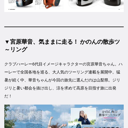
▼宮原華音、気ままに走る！ かのんの散歩ツ
～リング
クラブハーレー6代目イメージキャラクターの宮原華音ちゃん。ハ
ーレーで全国各地を巡る、大人気のツーリング連載を展開中。猛
暑が続く中、華音ちゃんが今回の旅先に選んだのは山梨県。ジリ
ジリと暑い都会を抜け出し、涼を求めて高原を目指す旅に出発
だ！