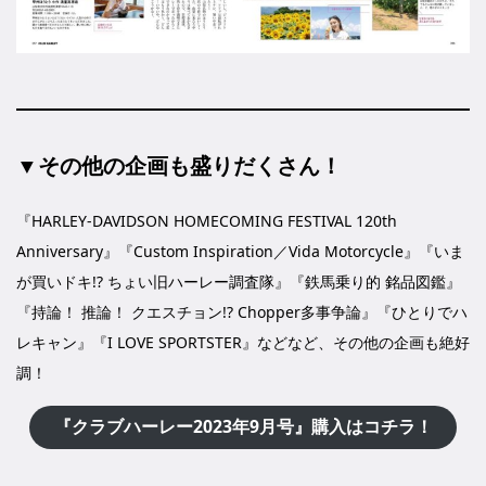
▼その他の企画も盛りだくさん！
『HARLEY-DAVIDSON HOMECOMING FESTIVAL 120th
Anniversary』『Custom Inspiration／Vida Motorcycle』『いま
が買いドキ!? ちょい旧ハーレー調査隊』『鉄馬乗り的 銘品図鑑』
『持論！ 推論！ クエスチョン!? Chopper多事争論』『ひとりでハ
レキャン』『I LOVE SPORTSTER』などなど、その他の企画も絶好
調！
『クラブハーレー2023年9月号』購入はコチラ！