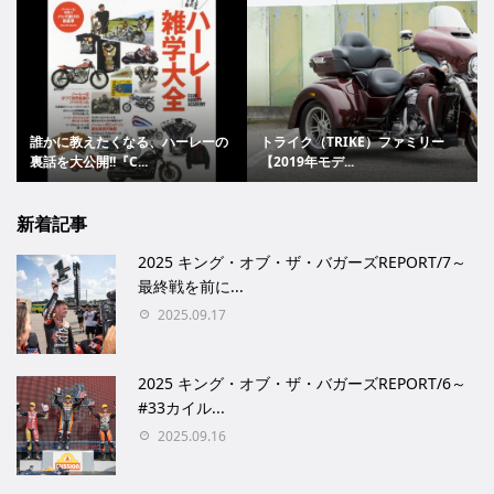
誰かに教えたくなる、ハーレーの
トライク（TRIKE）ファミリー
裏話を大公開!!『C...
【2019年モデ...
新着記事
2025 キング・オブ・ザ・バガーズREPORT/7～
最終戦を前に...
2025.09.17
2025 キング・オブ・ザ・バガーズREPORT/6～
#33カイル...
2025.09.16