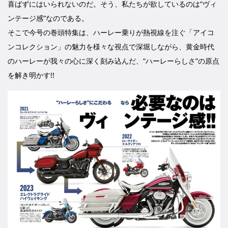
喜ばずにはいられないのだ。そう、私たちが欲しているのは“ヴィ
ンテージ感”なのである。
そこで今号の巻頭特集は、ハーレー乗りが熱視線を注ぐ「アイコ
ンコレクション」の魅力を様々な視点で深堀しながら、黄金時代
のハーレーが我々の心に深く刻み込んだ、“ハーレーらしさ”の原点
を解き明かす!!