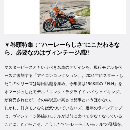
▼
巻頭特集：
“ハーレーらしさ”にこだわるな
ら、必要なのはヴィンテージ感!!
マスターピースともいうべき名車のデザインを、現行モデルをベ
ースに復刻する「アイコンコレクション」。2021年にスタートし
たこのシリーズは毎回話題を集め、今年度は1968年の「FLH」を
オマージュしたモデル「エレクトラグライド ハイウェイキング」
が発売されたが、その再現度の高さは見事というほかない。
しかし、好きモノならば気づいているハズ。近年のラインアップ
は、ヴィンテージ路線のモデルが以前に比べて少なくなっている
ことに。だからこそ、こうした“ハーレーらしいモデル”の登場を、