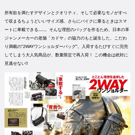
所有欲を満たすデザインとクオリティ、そして必要なモノがすべ
て収まるちょうどいいサイズ感、さらにバイクに乗るときはスマ
ートに車載できる……。そんな理想のバッグを作るため、日本の革
ジャンメーカーの老舗「カドヤ」の協力のもと誕生した、こだわ
り満載の“2WAYワンショルダーバッグ”。入荷するたびすぐに完売
してしまう大人気商品が、数量限定で再入荷！ この機会は絶対に
見逃せない!!