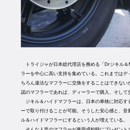
トライジャが日本総代理店を務める「Drジキル＆
ラーを中心に高い支持を集めている。これまではデ
ちろん違法なマフラーに交換をすることはできない
認のマフラーであれば、ディーラーで購入、そして
ジキル＆ハイドマフラーは、日本の車検に対応する
ーで取り付けることが可能。そうした安心感と、音
ル＆ハイドマフラーにするという人が増えている。
そんな人気のマフラーが車両成約時にプレゼントさ