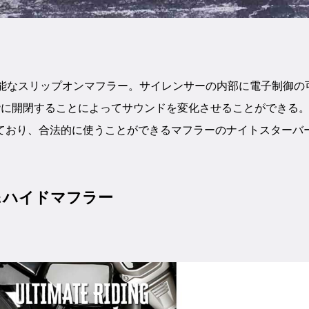
可能なスリップオンマフラー。サイレンサーの内部に電子制御の
階に開閉することによってサウンドを変化させることができる
ており、合法的に使うことができるマフラーのナイトスターバ
＆ハイドマフラー