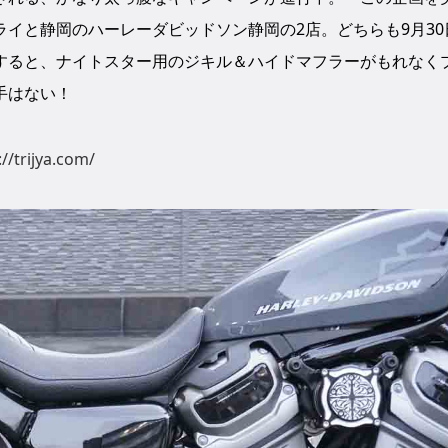
イと静岡のハーレーダビッドソン静岡の2店。どちらも9月30
すると、ナイトスター用のジキル＆ハイドマフラーがもれなく
手はない！
://trijya.com/