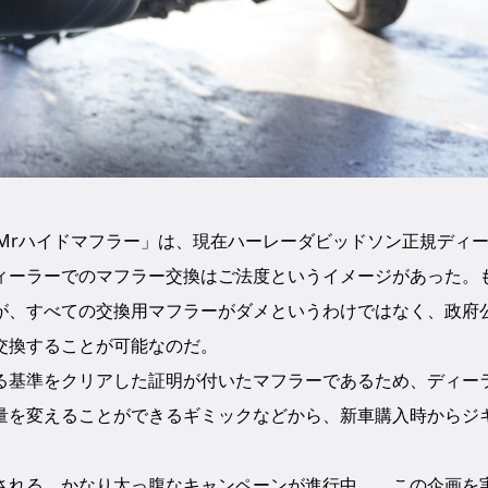
Mrハイドマフラー」は、現在ハーレーダビッドソン正規ディ
ィーラーでのマフラー交換はご法度というイメージがあった。
が、すべての交換用マフラーがダメというわけではなく、政府
交換することが可能なのだ。
基準をクリアした証明が付いたマフラーであるため、ディー
量を変えることができるギミックなどから、新車購入時からジ
れる、かなり太っ腹なキャンペーンが進行中。 この企画を