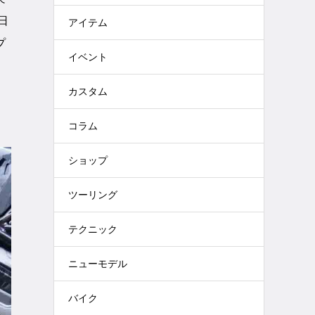
日
アイテム
プ
イベント
カスタム
コラム
ショップ
ツーリング
テクニック
ニューモデル
バイク