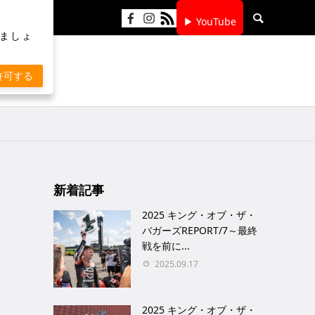
▶ YouTube
りましょ
許可する
新着記事
2025 キング・オブ・ザ・
バガーズREPORT/7～最終
戦を前に...
2025.09.17
2025 キング・オブ・ザ・