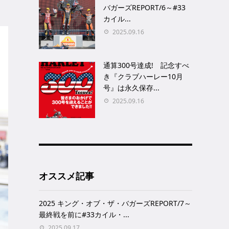
バガーズREPORT/6～#33
カイル...
2025.09.16
通算300号達成! 記念すべ
き『クラブハーレー10月
号』は永久保存...
2025.09.16
オススメ記事
2025 キング・オブ・ザ・バガーズREPORT/7～
最終戦を前に#33カイル・...
2025.09.17