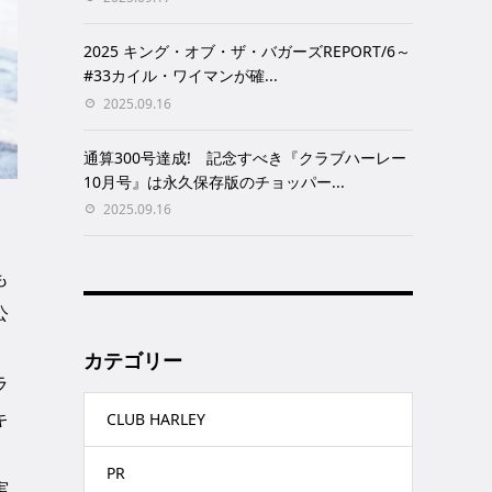
2025 キング・オブ・ザ・バガーズREPORT/6～
#33カイル・ワイマンが確...
2025.09.16
通算300号達成! 記念すべき『クラブハーレー
10月号』は永久保存版のチョッパー...
2025.09.16
ー
も
公
カテゴリー
ラ
キ
CLUB HARLEY
PR
実