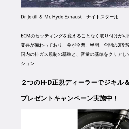
Dr. Jekill ＆ Mr. Hyde Exhaust ナイトスター用
ECMのセッティングを変えることなく取り付けが
変弁が備わっており、弁が全閉、半開、全開の3段
国内の排ガス規制の基準と、音量の基準をクリアし
ション
２つのH-D正規ディーラーでジキル
プレゼントキャンペーン実施中！