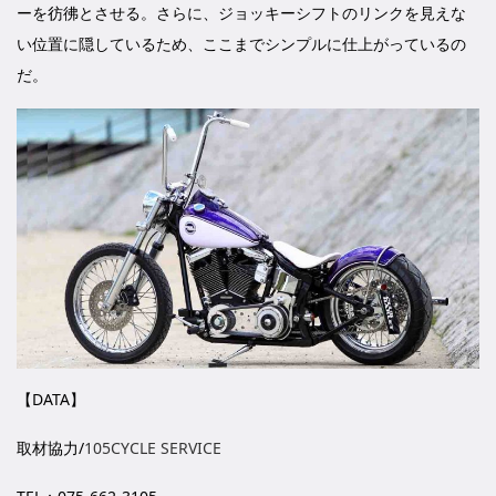
ーを彷彿とさせる。さらに、ジョッキーシフトのリンクを見えな
い位置に隠しているため、ここまでシンプルに仕上がっているの
だ。
【DATA】
取材協力/
105CYCLE SERVICE