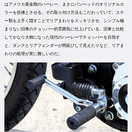
はアメリカ黄金期のハーレー、まさにパンヘッドのオリジナルカ
ラーを彷彿とさせる。その取り付け方法もこだわっていて、ステ
ー類を上手く隠すことでリアまわりをスッキリさせ、シンプル極
まりない旧車のチョッパー的雰囲気に仕上げている。旧車と比較
してかなり大柄になった現代のハーレーでチョッパーを目指す
と、タンクとリアフェンダーが間延びして見えたりなど、リアま
わりの処理が実に難しいのだ。