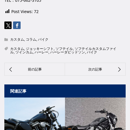
TEL：075-662-3105
Post Views:
72
カスタム
,
コラム
,
バイク
カスタム
,
ジョッキーシフト
,
ソフテイル
,
ソフテイルカスタムファイ
ル
,
ツインカム
,
ハーレー
,
ハーレーダビッドソン
,
バイク
関連記事