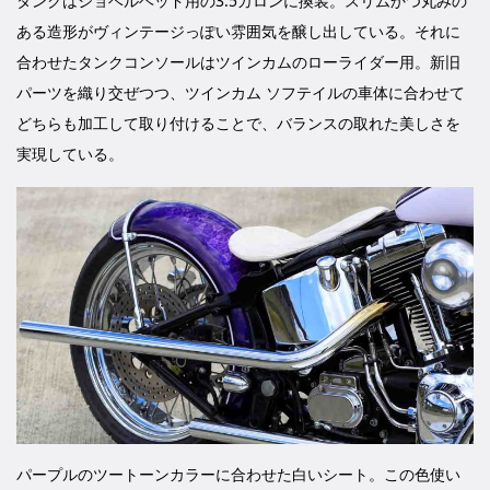
タンクはショベルヘッド用の3.5ガロンに換装。スリムかつ丸みの
ある造形がヴィンテージっぽい雰囲気を醸し出している。それに
合わせたタンクコンソールはツインカムのローライダー用。新旧
パーツを織り交ぜつつ、ツインカム ソフテイルの車体に合わせて
どちらも加工して取り付けることで、バランスの取れた美しさを
実現している。
パープルのツートーンカラーに合わせた白いシート。この色使い