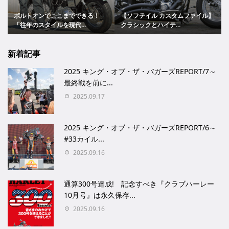
ボルトオンでここまでできる！
【ソフテイル カスタムファイル】
「往年のスタイルを現代...
クラシックとハイテ...
新着記事
2025 キング・オブ・ザ・バガーズREPORT/7～
最終戦を前に...
2025.09.17
2025 キング・オブ・ザ・バガーズREPORT/6～
#33カイル...
2025.09.16
通算300号達成! 記念すべき『クラブハーレー
10月号』は永久保存...
2025.09.16