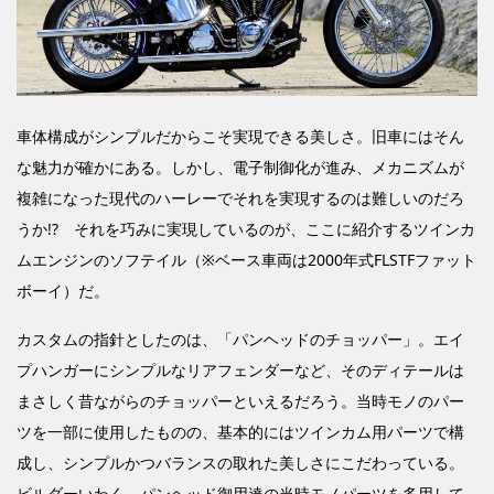
車体構成がシンプルだからこそ実現できる美しさ。旧車にはそん
な魅力が確かにある。しかし、電子制御化が進み、メカニズムが
複雑になった現代のハーレーでそれを実現するのは難しいのだろ
うか!? それを巧みに実現しているのが、ここに紹介するツインカ
ムエンジンのソフテイル（※ベース車両は2000年式FLSTFファット
ボーイ）だ。
カスタムの指針としたのは、「パンヘッドのチョッパー」。エイ
プハンガーにシンプルなリアフェンダーなど、そのディテールは
まさしく昔ながらのチョッパーといえるだろう。当時モノのパー
ツを一部に使用したものの、基本的にはツインカム用パーツで構
成し、シンプルかつバランスの取れた美しさにこだわっている。
ビルダーいわく、パンヘッド御用達の当時モノパーツを多用して