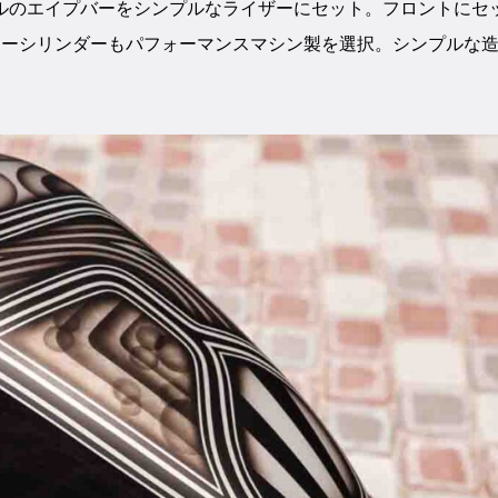
ルのエイプバーをシンプルなライザーにセット。フロントにセ
ターシリンダーもパフォーマンスマシン製を選択。シンプルな
。