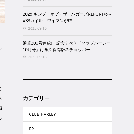
2025 キング・オブ・ザ・バガーズREPORT/6～
#33カイル・ワイマンが確...
2025.09.16
、
通算300号達成! 記念すべき『クラブハーレー
ド
10月号』は永久保存版のチョッパー...
2025.09.16
ミ
カテゴリー
ス
踏
CLUB HARLEY
し
PR