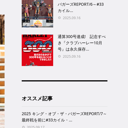
バガーズREPORT/6～#33
カイル...
2025.09.16
通算300号達成! 記念すべ
き『クラブハーレー10月
号』は永久保存...
2025.09.16
オススメ記事
2025 キング・オブ・ザ・バガーズREPORT/7～
最終戦を前に#33カイル・...
2025.09.17