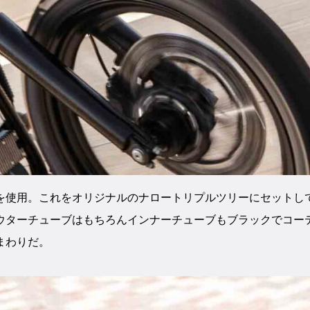
mを使用。これをオリジナルのナロートリプルツリーにセットし
ウターチューブはもちろんインナーチューブもブラックでコー
まわりだ。