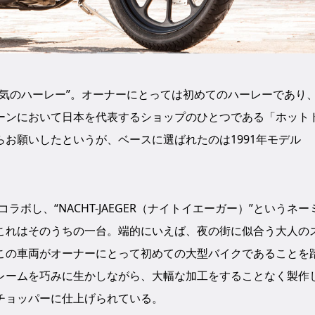
気のハーレー”。オーナーにとっては初めてのハーレーであり
ーンにおいて日本を代表するショップのひとつである「ホット
お願いしたというが、ベースに選ばれたのは1991年モデル
ラボし、“NACHT-JAEGER（ナイトイエーガー）”というネー
これはそのうちの一台。端的にいえば、夜の街に似合う大人の
この車両がオーナーにとって初めての大型バイクであることを
レームを巧みに生かしながら、大幅な加工をすることなく製作
チョッパーに仕上げられている。