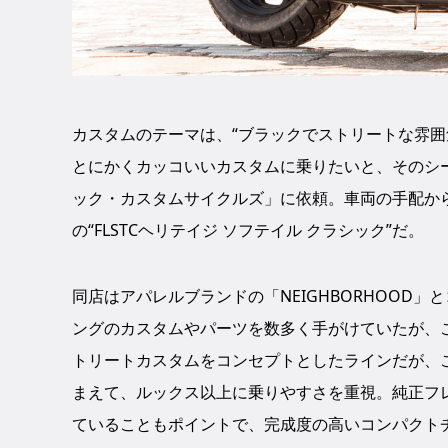
カスタムのテーマは、“ブラックでストリートな雰囲
とにかくカッコいいカスタムに乗りたいと、そのシ
ック・カスタムサイクルズ」に依頼。車両の手配から
の“FLSTCヘリテイジ ソフテイル クラシック”だ。
同店はアパレルブランドの「NEIGHBORHOOD」とコ
ングのカスタムやパーツを数多く手がけていたが、
トリートカスタムをコンセプトとしたラインだが、
まえて、ルックス以上に乗りやすさを重視。純正フ
ていることもポイントで、完成度の高いコンパクト