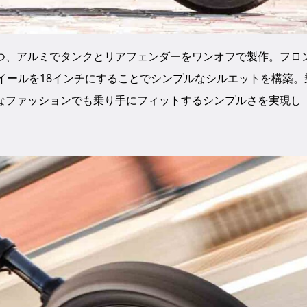
つ、アルミでタンクとリアフェンダーをワンオフで製作。フロ
イールを18インチにすることでシンプルなシルエットを構築。
なファッションでも乗り手にフィットするシンプルさを実現し
。