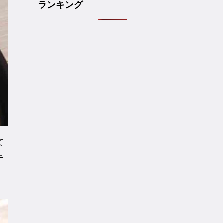
ランキング
て
テ