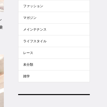
ファッション
マガジン
ン
乗
メインテナンス
ライフスタイル
レース
未分類
雑学