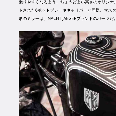
乗りやすくなるよう、ちょうどよい高さのオリジナ
トされた6ポットブレーキキャリパーと同様、マス
形のミラーは、NACHT-JAEGERブランドのパーツだ