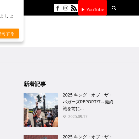
▶ YouTube
りましょ
許可する
新着記事
2025 キング・オブ・ザ・
バガーズREPORT/7～最終
戦を前に...
2025.09.17
2025 キング・オブ・ザ・