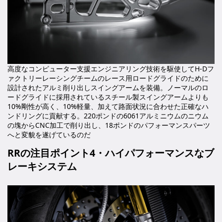
高度なコンピューター支援エンジニアリング技術を駆使してH-Dフ
ァクトリーレーシングチームのレース用ロードグライドのために
設計されたアルミ削り出しスイングアームを装備。ノーマルのロ
ードグライドに採用されているスチール製スイングアームよりも
10%剛性が高く、10%軽量、加えて路面状況に合わせた正確なハ
ンドリングに貢献する。220ポンドの6061アルミニウムのニウム
の塊からCNC加工で削り出し、18ポンドのパフォーマンスパーツ
へと変貌を遂げているのだ
RRの注目ポイント4・ハイパフォーマンスなブ
レーキシステム