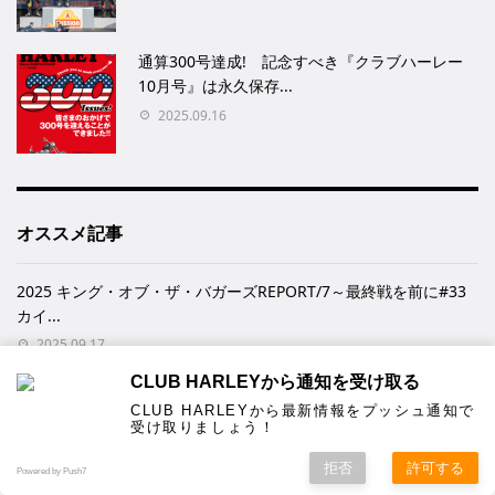
通算300号達成! 記念すべき『クラブハーレー
10月号』は永久保存...
2025.09.16
オススメ記事
2025 キング・オブ・ザ・バガーズREPORT/7～最終戦を前に#33
カイ...
2025.09.17
CLUB HARLEYから通知を受け取る
2025 キング・オブ・ザ・バガーズREPORT/6～#33カイル・ワイ
CLUB HARLEYから最新情報をプッシュ通知で
マン...
受け取りましょう！
2025.09.16
拒否
許可する
Powered by Push7