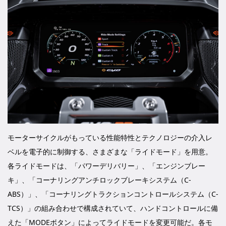
モーターサイクルがもっている性能特性とテクノロジーの介入レ
ベルを電子的に制御する、さまざまな「ライドモード」を用意。
各ライドモードは、「パワーデリバリー」、「エンジンブレー
キ」、「コーナリングアンチロックブレーキシステム（C-
ABS）」、「コーナリングトラクションコントロールシステム（C-
TCS）」の組み合わせで構成されていて、ハンドコントロールに備
えた「MODEボタン」によってライドモードを変更可能だ。各モ