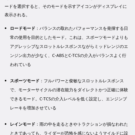
ードを選択すると、そのモードを示すアイコンがディスプレイに
表示される。
ロードモード
：バランスの取れたパフォーマンスを発揮する日
常の使用を目的としたモード。これは、スポーツモードよりも
アグレッシブなスロットルレスポンスながらミッドレンジのエ
ンジン出力が少なく、C-ABSとC-TCSの介入がバランスよく行
われている
スポーツモード
：フルパワーと俊敏なスロットルレスポンス
で、モーターサイクルの潜在能力をダイレクトかつ正確に体験
できるモード。C-TCSの介入レベルを低く設定し、エンジンブ
レーキを増加させている
レインモード
：雨の中を走るときやトラクションが損なわれた
ときであっても、ライダーが恐怖を感じないようマイルドに設