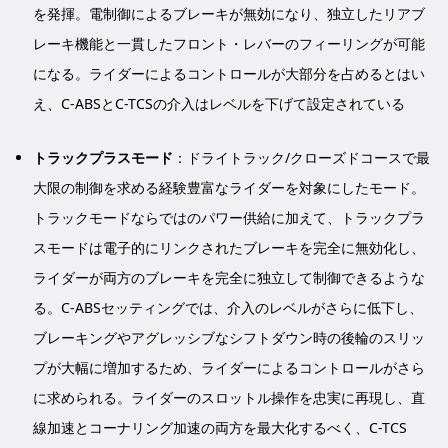
を発揮。電制御によるブレーキが無効になり、独立したリアブ
レーキ機能と一貫したフロント・レバーのフィーリングが可能
になる。ライダーによるコントロールが大部分を占めるとはい
え、C-ABSとC-TCSの介入はレベルを下げて設定されている
トラックプラスモード
：ドライトラック/クローズドコースで最
大限の制御を求める経験豊富なライダーを対象にしたモード。
トラックモードならではのパワー供給に加えて、トラックプラ
スモードは電子的にリンクされたブレーキを完全に無効化し、
ライダーが両方のブレーキを完全に独立して制御できるような
る。C-ABSセッティングでは、介入のレベルがさらに低下し、
ブレーキングやアグレッシブなシフトダウン時の後輪のスリッ
プが大幅に増加するため、ライダーによるコントロールがさら
に求められる。ライダーのスロットル操作を忠実に再現し、直
線加速とコーナリング加速の両方を最大化するべく、C-TCS