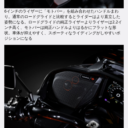
6インチのライザーに「モトバー」を組み合わせたハンドルまわ
り。通常のロードグライドと比較するとライダーはより直立した
姿勢になる。ロードグライドの純正ライザーよりライザーは2.2イ
ンチ高く、モトバーは純正ハンドルよりはるかにフラットな形
状。車体が抑えやすく、スポーティなライディングがしやすいポ
ジションになる