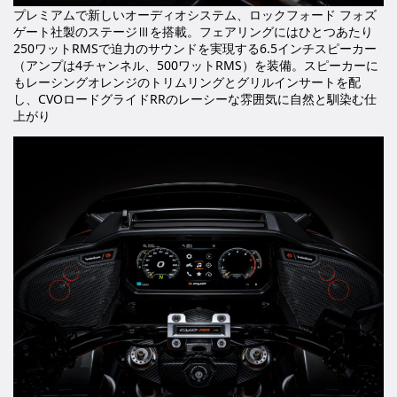
プレミアムで新しいオーディオシステム、ロックフォード フォズ
ゲート社製のステージⅢを搭載。フェアリングにはひとつあたり
250ワットRMSで迫力のサウンドを実現する6.5インチスピーカー
（アンプは4チャンネル、500ワットRMS）を装備。スピーカーに
もレーシングオレンジのトリムリングとグリルインサートを配
し、CVOロードグライドRRのレーシーな雰囲気に自然と馴染む仕
上がり