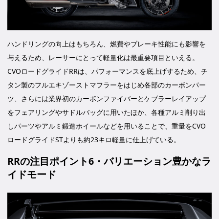
ハンドリングの向上はもちろん、燃費やブレーキ性能にも影響を
与えるため、レーサーにとって軽量化は最重要項目といえる。
CVOロードグライドRRは、パフォーマンスを底上げするため、チ
タン製のフルエキゾーストマフラーをはじめ各部のカーボンパー
ツ、さらには業界初のカーボンファイバーとケブラーレイアップ
をフェアリングやサドルバッグに用いたほか、各種アルミ削り出
しパーツやアルミ鍛造ホイールなどを用いることで、重量をCVO
ロードグライドSTよりも約23キロ軽量に仕上げている。
RRの注目ポイント6・バリエーション豊かなラ
イドモード