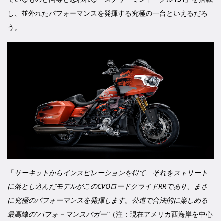
し、並外れたパフォーマンスを発揮する究極の一台といえるだろ
う。
「
サーキットからインスピレーションを得て、それをストリート
に落とし込んだモデルがこのCVOロードグライドRRであり、まさ
に究極のパフォーマンスを発揮します。公道で合法的に楽しめる
最高峰の“パフォ－マンスバガー”
（注：現在アメリカ西海岸を中心