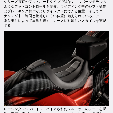
シリーズ特有のフットボードタイプではなく、スポーツモデルの
ようなフットコントロールを装備。ライディング中のシフト操作
とブレーキング操作がよりダイレクトにできる位置、そしてコー
ナリング中に路面と接地しにくい位置に備えられている。アルミ
削り出しによって重量も軽く、レースに対応したスタイルを実現
する
レーシングマシンにインスパイアされたシルエットのシートを採