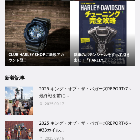
CLUB HARLEY SHOPに新規アカ
愛車のポテンシャルをすべて引き
ウント登...
出せ！『HARLEY...
新着記事
2025 キング・オブ・ザ・バガーズREPORT/7～
最終戦を前に...
2025.09.17
2025 キング・オブ・ザ・バガーズREPORT/6～
#33カイル...
2025.09.16