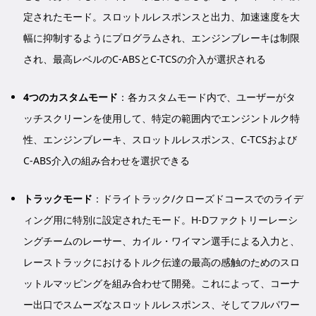
定されたモード。スロットルレスポンスと出力、加速速度を大
幅に抑制するようにプログラムされ、エンジンブレーキは制限
され、最高レベルのC-ABSとC-TCSの介入が選択される
4つのカスタムモード
：各カスタムモード内で、ユーザーがタ
ッチスクリーンを使用して、特定の範囲内でエンジントルク特
性、エンジンブレーキ、スロットルレスポンス、C-TCSおよび
C-ABS介入の組み合わせを選択できる
トラックモード
：ドライトラック/クローズドコースでのライデ
ィング用に特別に設定されたモード。H-Dファクトリーレーシ
ングチームのレーサー、カイル・ワイマン選手による入力と、
レーストラックにおけるトルク伝達の最高の感触のためのスロ
ットルマッピングを組み合わせて開発。これによって、コーナ
ー出口でスムーズなスロットルレスポンス、そしてフルパワー