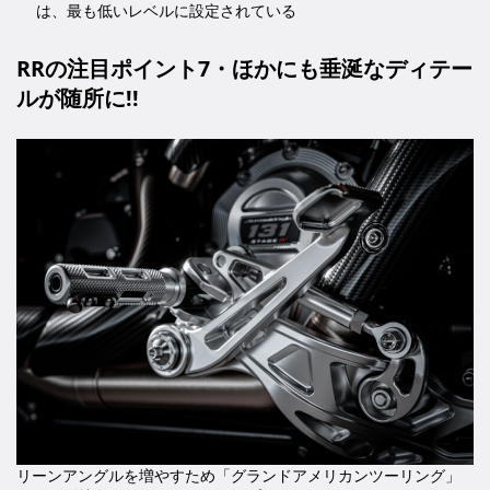
は、最も低いレベルに設定されている
RRの注目ポイント7・ほかにも垂涎なディテー
ルが随所に!!
リーンアングルを増やすため「グランドアメリカンツーリング」