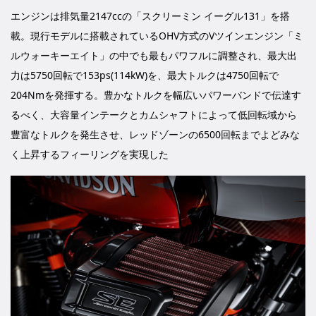
エンジンは排気量2147ccの「スクリーミン イーグル131」を搭
載。現行モデルに搭載されているOHV方式のVツインエンジン「ミ
ルウォーキーエイト」の中でも最もパワフルに調整され、最大出
力は5750回転で153ps(114kW)を、最大トルクは4750回転で
204Nmを発揮する。豊かなトルクを幅広いパワーバンドで伝達す
るべく、大容量インテークとカムシャフトによって低回転域から
豊富なトルクを発生させ、レッドゾーンの6500回転までよどみな
く上昇するフィーリングを実現した