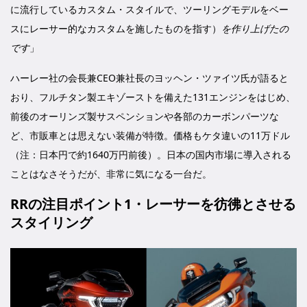
に流行しているカスタム・スタイルで、ツーリングモデルをベー
スにレーサー的なカスタムを施したものを指す）
を作り上げたの
です
」
ハーレー社の会長兼CEO兼社長のヨッヘン・ツァイツ氏が語ると
おり、フルチタン製エキゾーストを備えた131エンジンをはじめ、
前後のオーリンズ製サスペンションや各部のカーボンパーツな
ど、市販車とは思えない装備が特徴。価格もケタ違いの11万ドル
（注：日本円で約1640万円前後）。日本の国内市場に導入される
ことはなさそうだが、非常に気になる一台だ。
RRの注目ポイント1・レーサーを彷彿とさせる
スタイリング