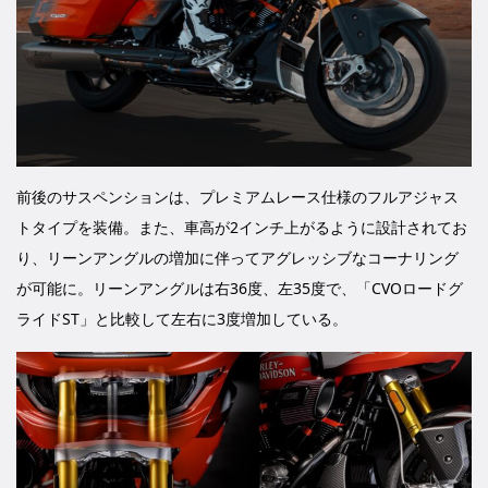
前後のサスペンションは、プレミアムレース仕様のフルアジャス
トタイプを装備。また、車高が2インチ上がるように設計されてお
り、リーンアングルの増加に伴ってアグレッシブなコーナリング
が可能に。リーンアングルは右36度、左35度で、「CVOロードグ
ライドST」と比較して左右に3度増加している。