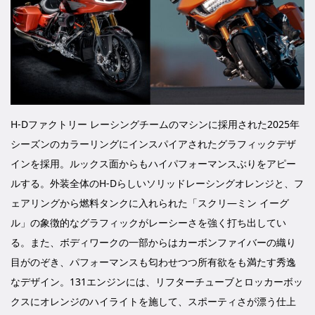
H-Dファクトリー レーシングチームのマシンに採用された2025年
シーズンのカラーリングにインスパイアされたグラフィックデザ
インを採用。ルックス面からもハイパフォーマンスぶりをアピー
ルする。外装全体のH-Dらしいソリッドレーシングオレンジと、フ
ェアリングから燃料タンクに入れられた「スクリ―ミン イーグ
ル」の象徴的なグラフィックがレーシーさを強く打ち出してい
る。また、ボディワークの一部からはカーボンファイバーの織り
目がのぞき、パフォーマンスも匂わせつつ所有欲をも満たす秀逸
なデザイン。131エンジンには、リフターチューブとロッカーボッ
クスにオレンジのハイライトを施して、スポーティさが漂う仕上