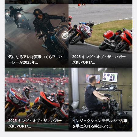
気になるアレは実際いくら!? ハ
2025 キング・オブ・ザ・バガー
ーレーが2025年...
ズREPORT/...
2025 キング・オブ・ザ・バガー
インジェクションモデルの中古車
ズREPORT/...
を手に入れる時知って...