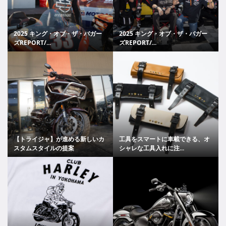
2025 キング・オブ・ザ・バガー
2025 キング・オブ・ザ・バガー
ズREPORT/...
ズREPORT/...
【トライジャ】が進める新しいカ
工具をスマートに車載できる、オ
スタムスタイルの提案
シャレな工具入れに注...