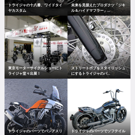
トライジャの十八番、ワイドタイ
未来を見据えたプロダクツ「ジキ
ヤカスタム
ル＆ハイドマフラー」...
東京モーターサイクルショーにト
ストリートボブをスタイリッシュ
ライジャ堂々出展！
にするトライジャのパ...
トライジャのパーツでパンアメリ
トライジャのパーツでソフテイル