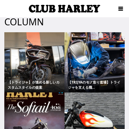
COLUMN
【トライジャ】が進める新しいカ
【TRIJYAのモノ造り道場】トライ
スタムスタイルの提案
ジャを支える職...