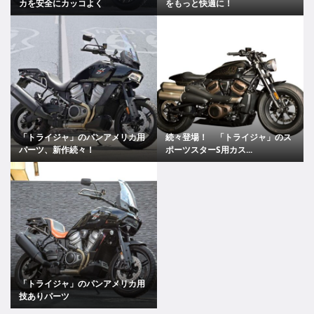
カを安全にカッコよく
をもっと快適に！
「トライジャ」のパンアメリカ用
続々登場！ 「トライジャ」のス
パーツ、新作続々！
ポーツスターS用カス...
「トライジャ」のパンアメリカ用
技ありパーツ