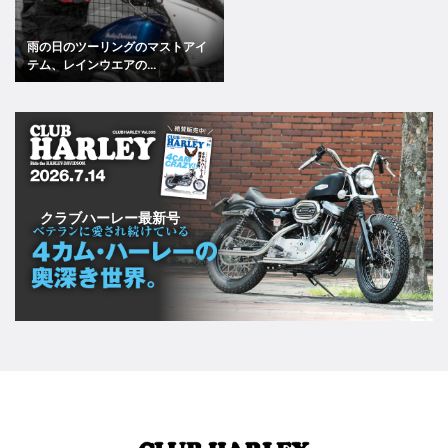
雨の日のツーリングのマストアイ
テム、レインウエアの...
クラブハーレー最新号