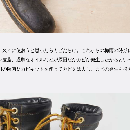
久々に使おうと思ったらカビだらけ。これからの梅雨の時期
や皮脂、過剰なオイルなどが原因だがカビが発生したからとい
用の防菌防カビキットを使ってカビを除去し、カビの発生も抑