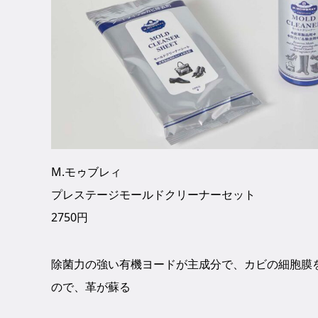
M.モゥブレィ
プレステージモールドクリーナーセット
2750円
除菌力の強い有機ヨードが主成分で、カビの細胞膜
ので、革が蘇る