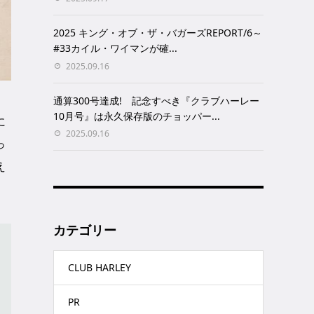
2025 キング・オブ・ザ・バガーズREPORT/6～
#33カイル・ワイマンが確...
2025.09.16
通算300号達成! 記念すべき『クラブハーレー
10月号』は永久保存版のチョッパー...
に
2025.09.16
っ
え
カテゴリー
CLUB HARLEY
PR