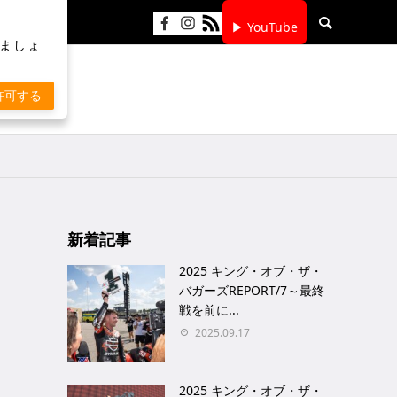
▶ YouTube
りましょ
許可する
新着記事
2025 キング・オブ・ザ・
バガーズREPORT/7～最終
戦を前に...
2025.09.17
2025 キング・オブ・ザ・