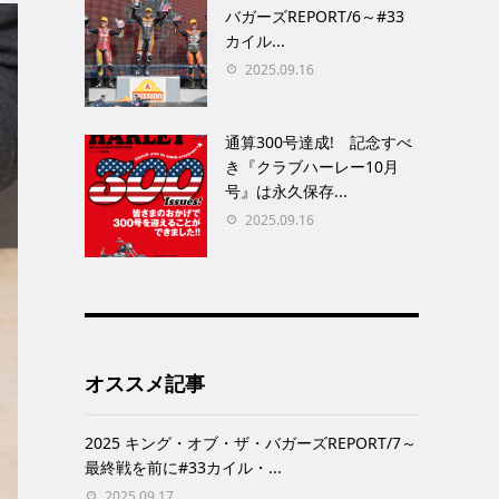
バガーズREPORT/6～#33
カイル...
2025.09.16
通算300号達成! 記念すべ
き『クラブハーレー10月
号』は永久保存...
2025.09.16
オススメ記事
2025 キング・オブ・ザ・バガーズREPORT/7～
最終戦を前に#33カイル・...
2025.09.17