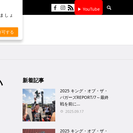
▶ YouTube
りましょ
許可する
ハ
新着記事
2025 キング・オブ・ザ・
バガーズREPORT/7～最終
戦を前に...
2025.09.17
2025 キング・オブ・ザ・