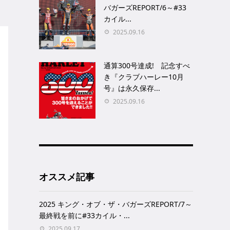
バガーズREPORT/6～#33
カイル...
2025.09.16
通算300号達成! 記念すべ
き『クラブハーレー10月
号』は永久保存...
2025.09.16
オススメ記事
2025 キング・オブ・ザ・バガーズREPORT/7～
最終戦を前に#33カイル・...
2025.09.17