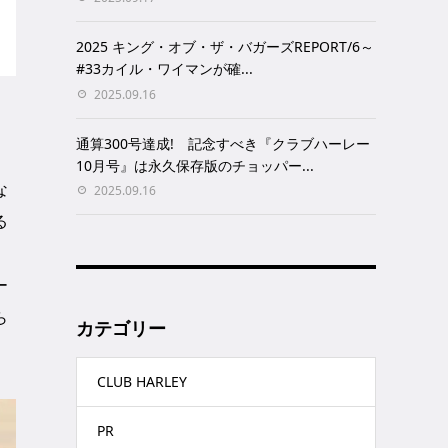
2025 キング・オブ・ザ・バガーズREPORT/6～
#33カイル・ワイマンが確...
2025.09.16
通算300号達成! 記念すべき『クラブハーレー
10月号』は永久保存版のチョッパー...
な
2025.09.16
る
ー
ら
カテゴリー
CLUB HARLEY
PR