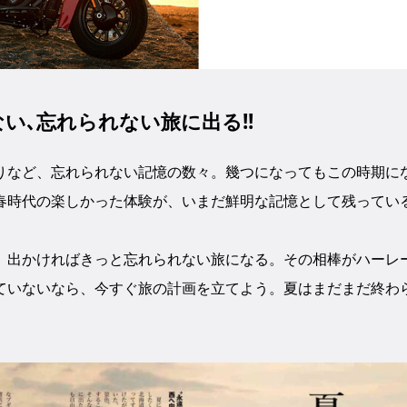
い､忘れられない旅に出る!!
りなど、忘れられない記憶の数々。幾つになってもこの時期に
春時代の楽しかった体験が、いまだ鮮明な記憶として残ってい
、出かければきっと忘れられない旅になる。その相棒がハーレ
ていないなら、今すぐ旅の計画を立てよう。夏はまだまだ終わ