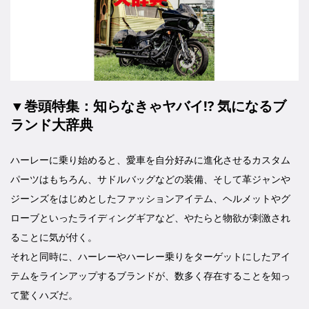
▼巻頭特集：知らなきゃヤバイ!? 気になるブ
ランド大辞典
ハーレーに乗り始めると、愛車を自分好みに進化させるカスタム
パーツはもちろん、サドルバッグなどの装備、そして革ジャンや
ジーンズをはじめとしたファッションアイテム、ヘルメットやグ
ローブといったライディングギアなど、やたらと物欲が刺激され
ることに気が付く。
それと同時に、ハーレーやハーレー乗りをターゲットにしたアイ
テムをラインアップするブランドが、数多く存在することを知っ
て驚くハズだ。