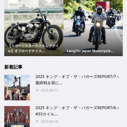
【スポーツスターカスタムファイ
ル】オフロードテイス...
Langlitz Japan Motorcycle...
新着記事
2025 キング・オブ・ザ・バガーズREPORT/7～
最終戦を前に...
2025.09.17
2025 キング・オブ・ザ・バガーズREPORT/6～
#33カイル...
2025.09.16