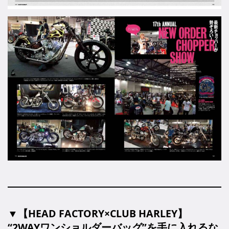
▼【HEAD FACTORY×CLUB HARLEY】
“2WAYワンショルダーバッグ”を手に入れるな