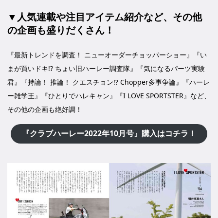
▼人気連載や注目アイテム紹介など、その他
の企画も盛りだくさん！
『最新トレンドを調査！ ニューオーダーチョッパーショー』『い
まが買いドキ!? ちょい旧ハーレー調査隊』『気になるパーツ実験
君』『持論！ 推論！ クエスチョン!? Chopper多事争論』『ハーレ
ー雑学王』『ひとりでハレキャン』『I LOVE SPORTSTER』など、
その他の企画も絶好調！
『クラブハーレー2022年10月号』購入はコチラ！