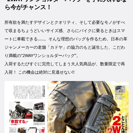
ら今がチャンス！
所有欲を満たすデザインとクオリティ、そして必要なモノがすべ
て収まるちょうどいいサイズ感、さらにバイクに乗るときはスマ
ートに車載できる……。そんな理想のバッグを作るため、日本の革
ジャンメーカーの老舗「カドヤ」の協力のもと誕生した、こだわ
り満載の“2WAYワンショルダーバッグ”。
入荷するたびすぐに完売してしまう大人気商品が、数量限定で再
入荷！ この機会は絶対に見逃せない!!