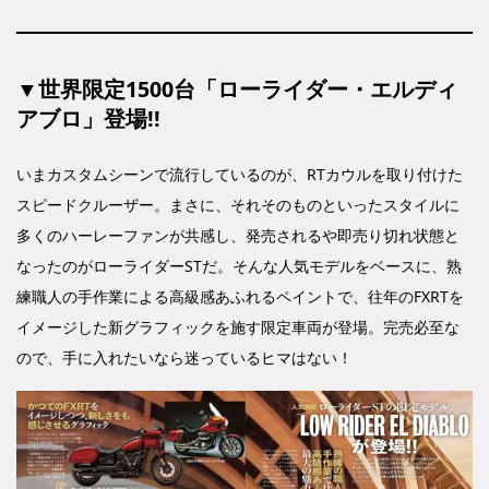
▼世界限定1500台「ローライダー・エルディ
アブロ」登場!!
いまカスタムシーンで流行しているのが、RTカウルを取り付けた
スピードクルーザー。まさに、それそのものといったスタイルに
多くのハーレーファンが共感し、発売されるや即売り切れ状態と
なったのがローライダーSTだ。そんな人気モデルをベースに、熟
練職人の手作業による高級感あふれるペイントで、往年のFXRTを
イメージした新グラフィックを施す限定車両が登場。完売必至な
ので、手に入れたいなら迷っているヒマはない！