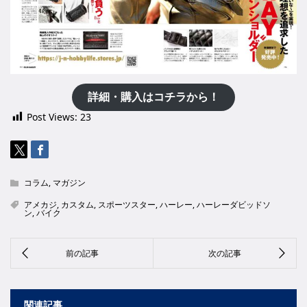
詳細・購入はコチラから！
Post Views:
23
コラム
,
マガジン
アメカジ
,
カスタム
,
スポーツスター
,
ハーレー
,
ハーレーダビッドソ
ン
,
バイク
関連記事