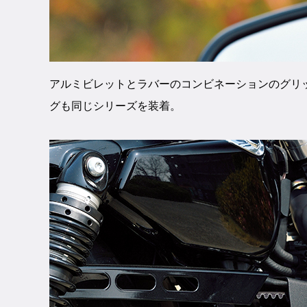
アルミビレットとラバーのコンビネーションのグリ
グも同じシリーズを装着。