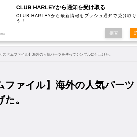
CLUB HARLEYから通知を受け取る
CLUB HARLEYから最新情報をプッシュ通知で受け取
う！
AL
COLUMN
EVENT
MAGAZINE
SHOPPING
拒否
ush7
カスタムファイル】海外の人気パーツを使ってシンプルに仕上げた。
ムファイル】海外の人気パーツ
げた。