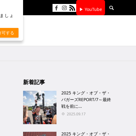
▶ YouTube
りましょ
許可する
新着記事
2025 キング・オブ・ザ・
バガーズREPORT/7～最終
戦を前に...
2025.09.17
2025 キング・オブ・ザ・