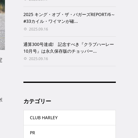
2025 キング・オブ・ザ・バガーズREPORT/6～
#33カイル・ワイマンが確...
2025.09.16
通算300号達成! 記念すべき『クラブハーレー
10月号』は永久保存版のチョッパー...
2025.09.16
定
ッ
ポ
カテゴリー
CLUB HARLEY
PR