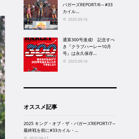
バガーズREPORT/6～#33
カイル...
2025.09.16
通算300号達成! 記念すべ
き『クラブハーレー10月
号』は永久保存...
2025.09.16
オススメ記事
2025 キング・オブ・ザ・バガーズREPORT/7～
最終戦を前に#33カイル・...
2025.09.17