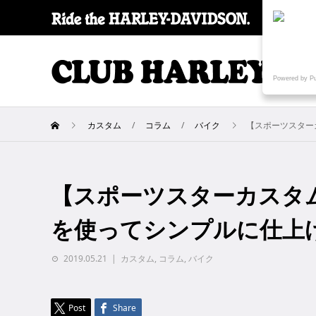
SPECI
Powered by P
カスタム
コラム
バイク
【スポーツスター
【スポーツスターカスタ
を使ってシンプルに仕上
2019.05.21
カスタム
,
コラム
,
バイク
Post
Share