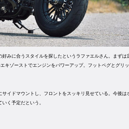
の好みに合うスタイルを探したというラファエルさん。まずは
ルエキゾーストでエンジンをパワーアップ。フットペグとグリ
にサイドマウントし、フロントをスッキリ見せている。今後は
ていく予定だという。