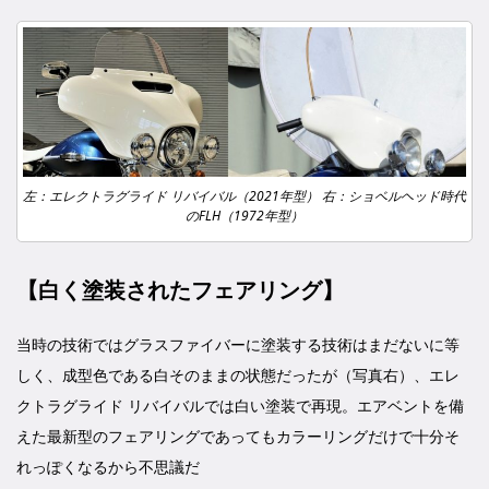
左：エレクトラグライド リバイバル（2021年型） 右：ショベルヘッド時代
のFLH（1972年型）
【白く塗装されたフェアリング】
当時の技術ではグラスファイバーに塗装する技術はまだないに等
しく、成型色である白そのままの状態だったが（写真右）、エレ
クトラグライド リバイバルでは白い塗装で再現。エアベントを備
えた最新型のフェアリングであってもカラーリングだけで十分そ
れっぽくなるから不思議だ