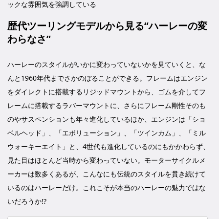
ックな雰囲気を強調している
歴代ツーリングモデルから見る“ハーレーの変
わらなさ”
ハーレーのスタイルがいかに変わっていないかを見ていくと、な
んと1960年代までさかのぼることができる。フレームはエンジン
をダイレクトに搭載するリジッドマウントから、ゴムを介してフ
レームに搭載するラバーマウントに、さらにフレーム剛性そのも
のやサスペンションも年々進化しているほか、エンジンは「ショ
ベルヘッド」、「エボリューション」、「ツインカム」、「ミル
ウォーキーエイト」と、4世代も進化しているのにもかかわらず、
見た目はほとんど当時から変わっていない。モーターサイクルメ
ーカーは数多くあるが、こんなにも伝統のスタイルを貫き続けて
いるのはハーレーだけ。これこそが本当のハーレーの魅力ではな
いだろうか!?