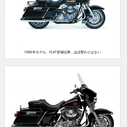
1996年モデル。FLHT登場以降、ほぼ変わりはない