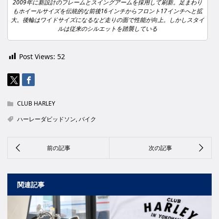
2009年に新設計のフレームとスイングアームを採用して刷新。足まわり
もホイールサイズを伝統的な前後16インチからフロント17インチへと拡
大。後輪はワイドサイズになるなど走りの面で性能が向上。しかしスタイ
ルは従来のシルエットを踏襲している
Post Views:
52
CLUB HARLEY
ハーレーダビッドソン
,
バイク
関連記事