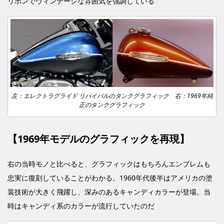
リボンでヴィンテージな雰囲気を強調している
左：エレクトラグライド リバイバルのタンクグラフィック 右：1969年純
正のタンクグラフィック
【1969年モデルのグラフィックを再現】
右の当時モノと比べると、グラフィックはもちろんエンブレムも
忠実に復刻していることがわかる。1960年代後半はアメリカの塗
装技術が大きく飛躍し、深みのあるキャンディカラーが登場。当
時はキャンディ系のカラーが流行していたのだ