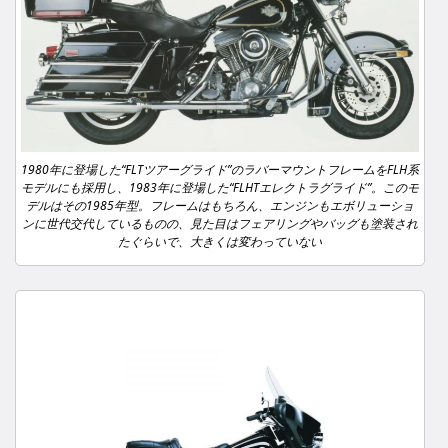
1980年に登場した“FLTツアーグライド”のラバーマウントフレームをFLH系
モデルにも採用し、1983年に登場した“FLHTエレクトラグライド”。このモ
デルはその1985年型。フレームはもちろん、エンジンもエボリューショ
ンに世代交代しているものの、見た目はフェアリングやバッグも塗装され
たぐらいで、大きくは変わっていない