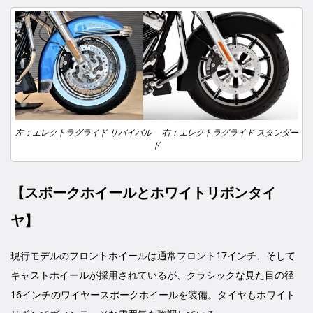
左：エレクトラグライド リバイバル 右：エレクトラグライド スタンダー
ド
【スポークホイールとホワイトリボンタイ
ヤ】
現行モデルのフロントホイールは通常フロント17インチ、そして
キャストホイールが採用されているが、クラシックな見た目の径
16インチのワイヤースポークホイールを装備。タイヤもホワイト