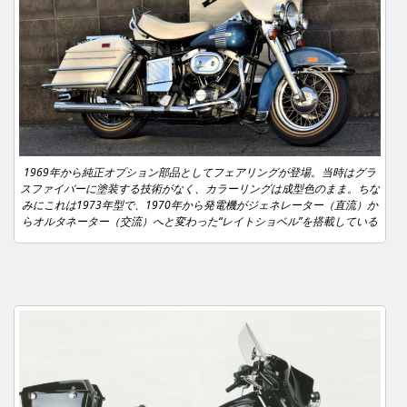
1969年から純正オプション部品としてフェアリングが登場。当時はグラ
スファイバーに塗装する技術がなく、カラーリングは成型色のまま。ちな
みにこれは1973年型で、1970年から発電機がジェネレーター（直流）か
らオルタネーター（交流）へと変わった“レイトショベル”を搭載している