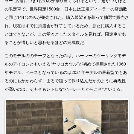
ラー1店舗につき1台のみが割り当てられるという、超がつくほど
の限定車で、世界限定1500台、日本には正規ディ―ラーの店舗数
と同じ144台のみが発売された。購入希望者を募って抽選で販売さ
れ、現在はすでに抽選会が終了しているため、新たに購入するこ
とはできないが、この堂々としたスタイルを見れば、限定車であ
ることが惜しいと思わせるほどの完成度だ。
このモデルののチーフとなったのは、ハーレーのツーリングモデ
ルのアイコンともいえる“ヤッコカウル”が初めて採用された1969
年モデル。ベースとなっているのは2021年モデルの最新型でもあ
るのにもかかわらず、まるで狙って作り込んだかのように再現性
が高いのは。そもそもレトロな“ハーレーだからこそ”といえる。