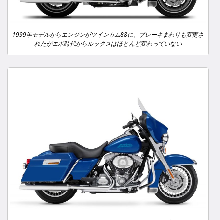
1999年モデルからエンジンがツインカム88に。ブレーキまわりも変更さ
れたがエボ時代からルックスはほとんど変わっていない