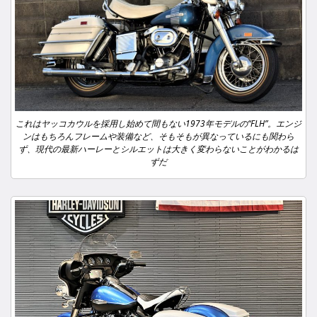
これはヤッコカウルを採用し始めて間もない1973年モデルの“FLH”。エンジ
ンはもちろんフレームや装備など、そもそもが異なっているにも関わら
ず、現代の最新ハーレーとシルエットは大きく変わらないことがわかるは
ずだ