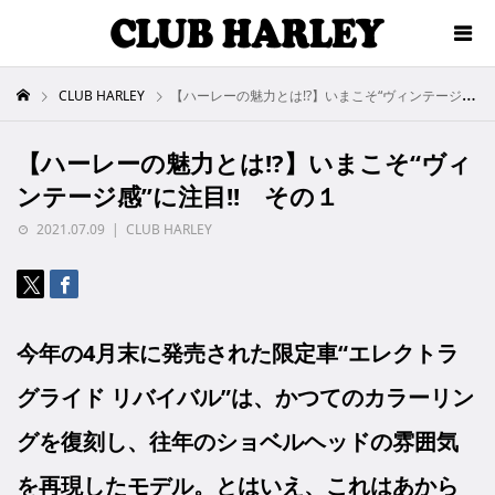
CLUB HARLEY
【ハーレーの魅力とは!?】いまこそ“ヴィンテージ感”に注目!! その１
【ハーレーの魅力とは!?】いまこそ“ヴィ
ンテージ感”に注目!! その１
2021.07.09
CLUB HARLEY
今年の4月末に発売された限定車“エレクトラ
グライド リバイバル”は、かつてのカラーリン
グを復刻し、往年のショベルヘッドの雰囲気
を再現したモデル。とはいえ、これはあから