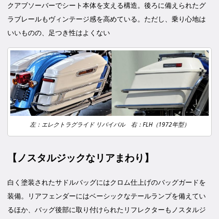
クアブソーバーでシート本体を支える構造。後ろに備えられたグ
ラブレールもヴィンテージ感を高めている。ただし、乗り心地は
いいものの、足つき性はよくない
左：エレクトラグライド リバイバル 右：FLH（1972年型）
【ノスタルジックなリアまわり】
白く塗装されたサドルバッグにはクロム仕上げのバッグガードを
装備。リアフェンダーにはベーシックなテールランプを備えてい
るほか、バッグ後部に取り付けられたリフレクターもノスタルジ