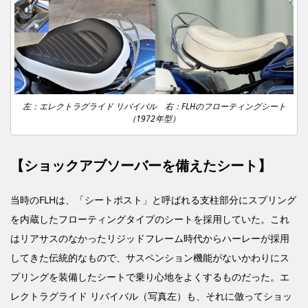
左：エレクトラグライド リバイバル 右：FLHのフローティングシート
（1972年型）
【ショックアブソーバーを備えたシート】
当時のFLHは、「シートポスト」と呼ばれる支柱部分にスプリング
を内蔵したフローティングタイプのシートを採用していた。これ
はリアサスのなかったリジッドフレーム時代からハーレーが採用
してきた伝統的なもので、サスペンション機能がないかわりにス
プリングを装備したシートで乗り心地をよくするものだった。エ
レクトラグライド リバイバル（写真左）も、それに倣ってショッ