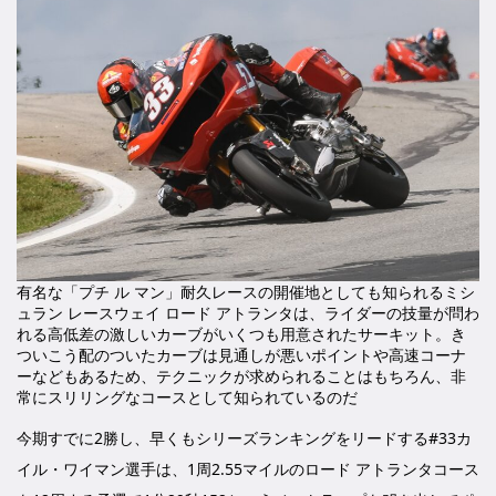
有名な「プチ ル マン」耐久レースの開催地としても知られるミシ
ュラン レースウェイ ロード アトランタは、ライダーの技量が問わ
れる高低差の激しいカーブがいくつも用意されたサーキット。き
ついこう配のついたカーブは見通しが悪いポイントや高速コーナ
ーなどもあるため、テクニックが求められることはもちろん、非
常にスリリングなコースとして知られているのだ
今期すでに2勝し、早くもシリーズランキングをリードする#33カ
イル・ワイマン選手は、1周2.55マイルのロード アトランタコース