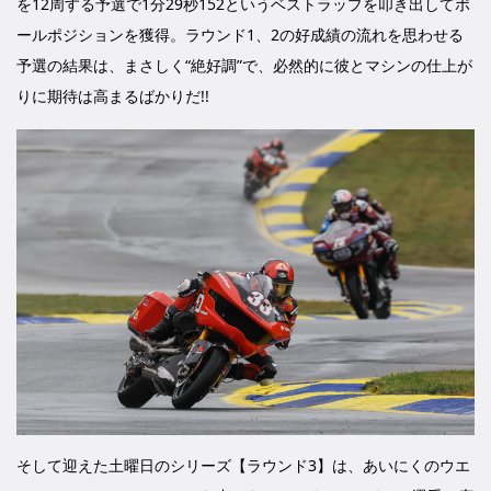
を12周する予選で1分29秒152というベストラップを叩き出してポ
ールポジションを獲得。ラウンド1、2の好成績の流れを思わせる
予選の結果は、まさしく“絶好調”で、必然的に彼とマシンの仕上が
りに期待は高まるばかりだ!!
そして迎えた土曜日のシリーズ【ラウンド3】は、あいにくのウエ