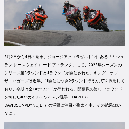
5月2日から4日の週末、ジョージア州ブラゼルトンにある「ミシュ
ラン レースウェイ ロード アトランタ」にて、2025年シーズンの
シリーズ第3ラウンドと4ラウンドが開催された。キング・オブ・
ザ・バガーズは近年、“1開催につき2ラウンド行う方式”を採用して
おり、今期は全14ラウンドが行われる。開幕戦の第1、2ラウンド
を制した#33カイル・ワイマン選手（HARLEY-
DAVIDSON×DYNOJET）の活躍に注目が集まる中、その結果はい
かに!?