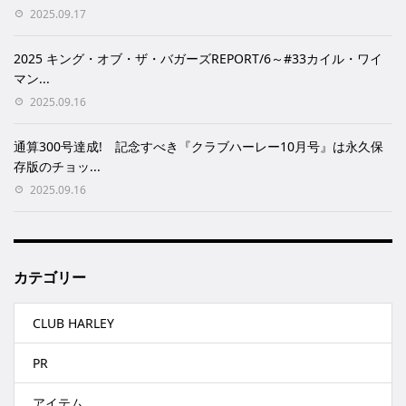
2025.09.17
2025 キング・オブ・ザ・バガーズREPORT/6～#33カイル・ワイ
マン...
2025.09.16
通算300号達成! 記念すべき『クラブハーレー10月号』は永久保
存版のチョッ...
2025.09.16
カテゴリー
CLUB HARLEY
PR
アイテム