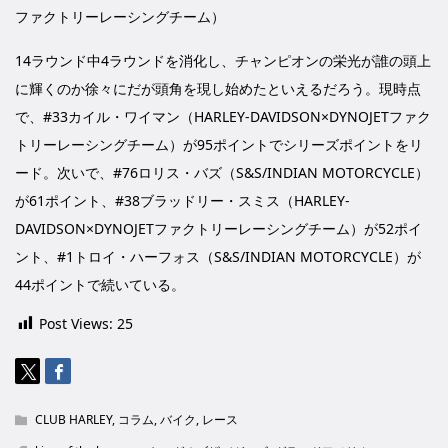
ファクトリーレーシングチーム）
14ラウンド中4ラウンドを消化し、チャンピオンの栄光が誰の頭上
に輝くのか徐々にだが頭角を現し始めたといえるだろう。現時点
で、#33カイル・ワイマン（HARLEY-DAVIDSON×DYNOJETファク
トリーレーシングチーム）が95ポイントでシリーズポイントをリ
ード。次いで、#76ロリス・バズ（S&S/INDIAN MOTORCYCLE）
が61ポイント、#38ブラッドリー・スミス（HARLEY-
DAVIDSON×DYNOJETファクトリーレーシングチーム）が52ポイ
ント、#1トロイ・ハーフォス（S&S/INDIAN MOTORCYCLE）が
44ポイントで続いている。
Post Views:
25
CLUB HARLEY
,
コラム
,
バイク
,
レース