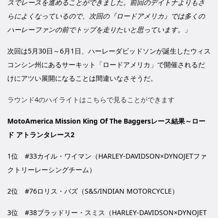
スでレースを進めることができました。前回のデイトナよりもさ
らによくなっているので、次回の『ロードアメリカ』では多くの
ハーレーファンの前でトップを走りたいと思っています。」
次回は5月30日～6月1日、ハーレーダビッドソンが誕生したウィス
コンシン州にあるサーキット「ロードアメリカ」で開催されるだ
けにアツい展開になることは間違いなさそうだ。
ラウンド4のハイライトはこちらで見ることができます
MotoAmerica Mission King Of The Baggersレース結果～ロー
ド アトランタレース2
1位 #33カイル・ワイマン（HARLEY-DAVIDSON×DYNOJETファ
クトリーレーシングチーム）
2位 #76ロリス・バズ（S&S/INDIAN MOTORCYCLE）
3位 #38ブラッドリー・スミス（HARLEY-DAVIDSON×DYNOJET