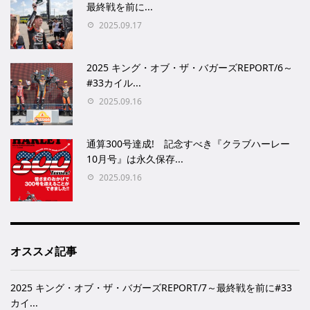
最終戦を前に...
2025.09.17
2025 キング・オブ・ザ・バガーズREPORT/6～
#33カイル...
2025.09.16
通算300号達成! 記念すべき『クラブハーレー
10月号』は永久保存...
2025.09.16
オススメ記事
2025 キング・オブ・ザ・バガーズREPORT/7～最終戦を前に#33
カイ...