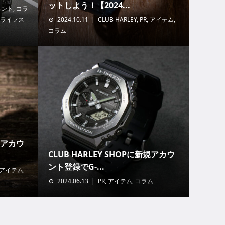
ットしよう！【2024...
ベント
,
コラ
ライフス
2024.10.11
CLUB HARLEY
,
PR
,
アイテム
,
コラム
新規アカウ
CLUB HARLEY SHOPに新規アカウ
ント登録でG-...
アイテム
,
2024.06.13
PR
,
アイテム
,
コラム