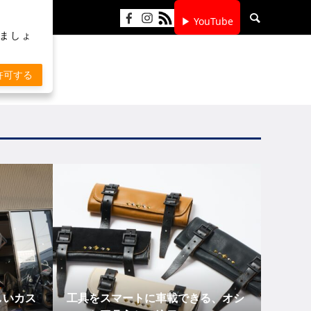
▶ YouTube
りましょ
許可する
しいカス
工具をスマートに車載できる、オシ