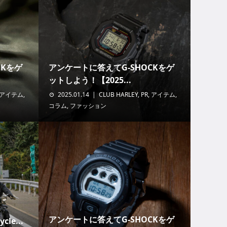
CKをゲ
アンケートに答えてG-SHOCKをゲ
ットしよう！【2025...
アイテム
,
2025.01.14
CLUB HARLEY
,
PR
,
アイテム
,
コラム
,
ファッション
アンケートに答えてG-SHOCKをゲ
cle...