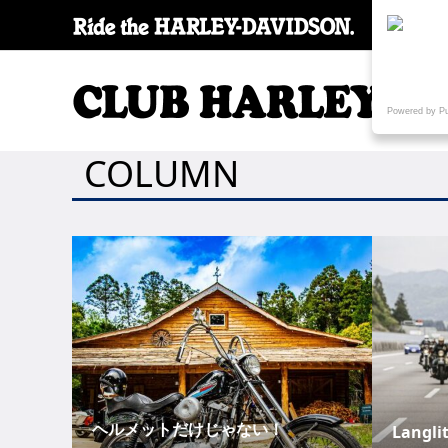
SPECI
Powered by P
COLUMN
ヘルメットだけじゃない！
Langlit