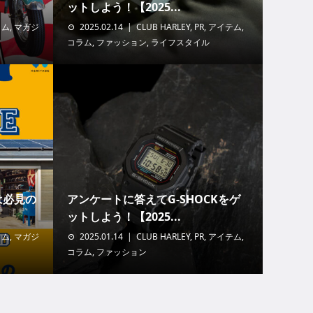
ットしよう！【2025...
ラム
,
マガジ
2025.02.14
CLUB HARLEY
,
PR
,
アイテム
,
コラム
,
ファッション
,
ライフスタイル
は必見の
アンケートに答えてG-SHOCKをゲ
ットしよう！【2025...
ラム
,
マガジ
2025.01.14
CLUB HARLEY
,
PR
,
アイテム
,
コラム
,
ファッション