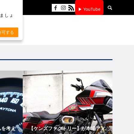
▶ YouTube
りましょ
許可する
ムを考え
【ケンズファクトリー】が本場アメ