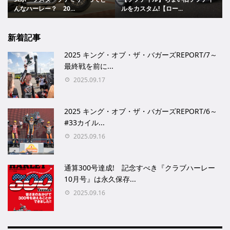
んなハーレー？ 20...
ルをカスタム!【ロー...
新着記事
2025 キング・オブ・ザ・バガーズREPORT/7～
最終戦を前に...
2025.09.17
2025 キング・オブ・ザ・バガーズREPORT/6～
#33カイル...
2025.09.16
通算300号達成! 記念すべき『クラブハーレー
10月号』は永久保存...
2025.09.16