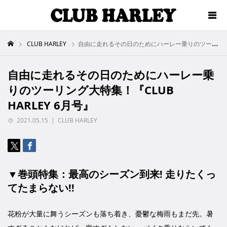
CLUB HARLEY
自由に走れるその日のためにハーレー乗りのツーリング大特集！『CLUB HARLEY 6月号』
自由に走れるその日のためにハーレー乗
りのツーリング大特集！『CLUB
HARLEY 6月号』
2021.05.15
CLUB HARLEY
▼巻頭特集：最高のシーズン到来! 走りたくっ
てたまらない!!
花粉が大量に舞うシーズンも落ち着き、憂鬱な梅雨もまだ先。暑