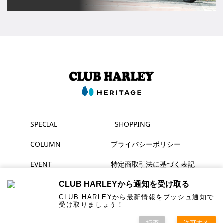
SPECIAL
SHOPPING
COLUMN
プライバシーポリシー
EVENT
特定商取引法に基づく表記
MAGAZINE
CLUB HARLEYから通知を受け取る
CLUB HARLEYから最新情報をプッシュ通知で
受け取りましょう！
▶ YouTube
拒否
許可する
© HERITAGE Inc. All rights reserved.