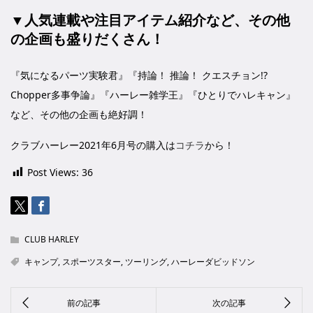
▼人気連載や注目アイテム紹介など、その他
の企画も盛りだくさん！
『気になるパーツ実験君』『持論！ 推論！ クエスチョン!?
Chopper多事争論』『ハーレー雑学王』『ひとりでハレキャン』
など、その他の企画も絶好調！
クラブハーレー2021年6月号の購入は
コチラ
から！
Post Views:
36
CLUB HARLEY
キャンプ
,
スポーツスター
,
ツーリング
,
ハーレーダビッドソン