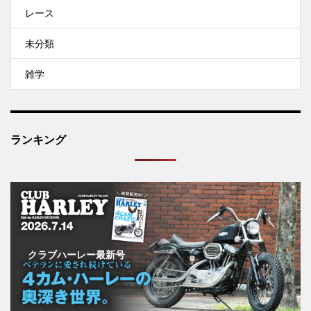
レース
未分類
雑学
ランキング
クラブハーレー最新号