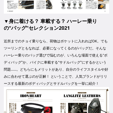
▼身に着ける？ 車載する？ ハーレー乗り
の“バッグ”セレクション2021
近所までのチョイ乗りなら、荷物はポケットに入れればOK。でも
ツーリングともなれば、必要になってくるのがバッグだ。そんな
ハーレー乗りのバッグ選びで悩むのが、いろんな場面で使える“ボ
ディバッグ”か、バイクに車載する“サドルバッグ”にするかという
問題……。どちらにもメリットがあり、自分のライフスタイルや好
みに合わせて選ぶのが正解！ ということで、人気ブランドがリリ
ースする最新のボディバッグとサドルバッグを一挙に紹介！