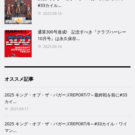
#33カイル...
2025.09.16
通算300号達成! 記念すべき『クラブハーレー
10月号』は永久保存...
2025.09.16
オススメ記事
2025 キング・オブ・ザ・バガーズREPORT/7～最終戦を前に#33
カイ...
2025.09.17
2025 キング・オブ・ザ・バガーズREPORT/6～#33カイル・ワイ
マン...