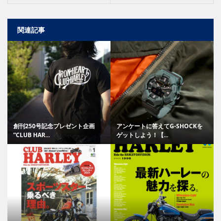
関連記事
創刊250号記念プレゼント企画
アンケートに答えてG-SHOCKを
”CLUB HAR...
ゲットしよう！【...