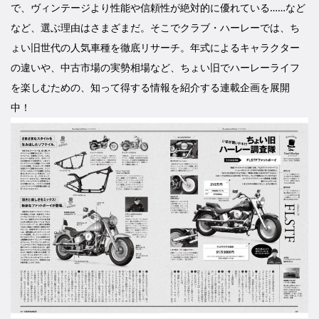
で、ヴィンテージより性能や信頼性が絶対的に優れている……など
など、選ぶ理由はさまざまだ。そこでクラブ・ハーレーでは、ち
ょい旧世代の人気車種を徹底リサーチ。年式によるキャラクター
の違いや、中古市場の実勢相場など、ちょい旧でハーレーライフ
を楽しむための、知って得する情報を紹介する連載企画を展開
中！