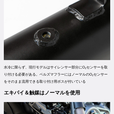
水冷に限らず、現行モデルはサイレンサー部分にO₂センサーを取
り付ける必要がある。ベルズマフラーにはノーマルのO₂センサー
をそのまま流用できる取り付け用ボスが付いている
エキパイ＆触媒はノーマルを使用