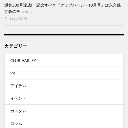
通算300号達成! 記念すべき『クラブハーレー10月号』は永久保
存版のチョッ...
2025.09.16
カテゴリー
CLUB HARLEY
PR
アイテム
イベント
カスタム
コラム