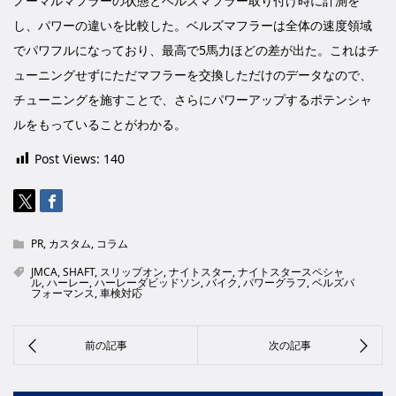
ノーマルマフラーの状態とベルズマフラー取り付け時に計測を
し、パワーの違いを比較した。ベルズマフラーは全体の速度領域
でパワフルになっており、最高で5馬力ほどの差が出た。これはチ
ューニングせずにただマフラーを交換しただけのデータなので、
チューニングを施すことで、さらにパワーアップするポテンシャ
ルをもっていることがわかる。
Post Views:
140
PR
,
カスタム
,
コラム
JMCA
,
SHAFT
,
スリップオン
,
ナイトスター
,
ナイトスタースペシャ
ル
,
ハーレー
,
ハーレーダビッドソン
,
バイク
,
パワーグラフ
,
ベルズパ
フォーマンス
,
車検対応