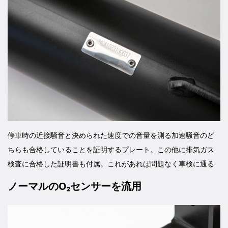
停車時の近接騒音と決められた速度での音量を測る加速騒音のど
ちらも合格していることを証明するプレート。この他に排気ガス
検査に合格した証明書も付属。これがあれば問題なく車検に通る
ノーマルのO₂センサーを流用