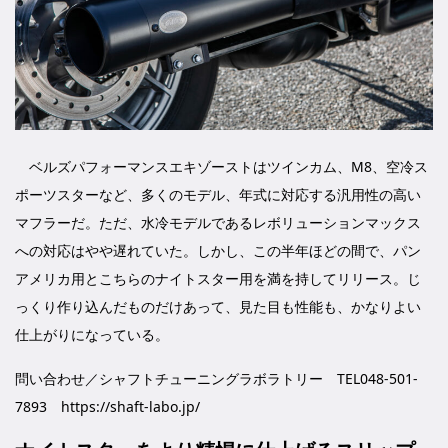
ベルズパフォーマンスエキゾーストはツインカム、M8、空冷ス
ポーツスターなど、多くのモデル、年式に対応する汎用性の高い
マフラーだ。ただ、水冷モデルであるレボリューションマックス
への対応はやや遅れていた。しかし、この半年ほどの間で、パン
アメリカ用とこちらのナイトスター用を満を持してリリース。じ
っくり作り込んだものだけあって、見た目も性能も、かなりよい
仕上がりになっている。
問い合わせ／シャフトチューニングラボラトリー TEL048-501-
7893 https://shaft-labo.jp/