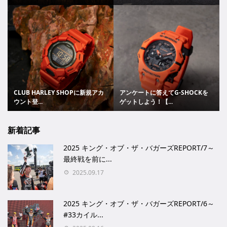
CLUB HARLEY SHOPに新規アカ
アンケートに答えてG-SHOCKを
ウント登...
ゲットしよう！【...
新着記事
2025 キング・オブ・ザ・バガーズREPORT/7～
最終戦を前に...
2025.09.17
2025 キング・オブ・ザ・バガーズREPORT/6～
#33カイル...