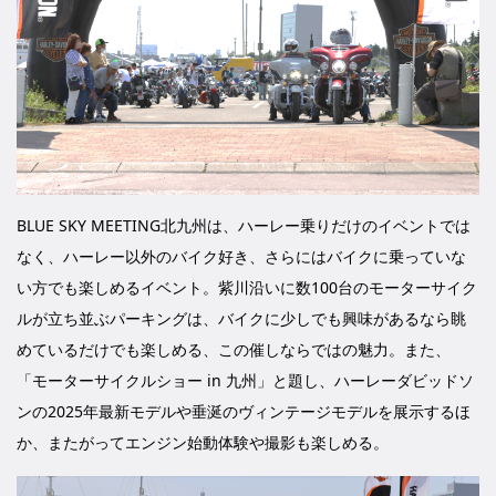
BLUE SKY MEETING北九州は、ハーレー乗りだけのイベントでは
なく、ハーレー以外のバイク好き、さらにはバイクに乗っていな
い方でも楽しめるイベント。紫川沿いに数100台のモーターサイク
ルが立ち並ぶパーキングは、バイクに少しでも興味があるなら眺
めているだけでも楽しめる、この催しならではの魅力。また、
「モーターサイクルショー in 九州」と題し、ハーレーダビッドソ
ンの2025年最新モデルや垂涎のヴィンテージモデルを展示するほ
か、またがってエンジン始動体験や撮影も楽しめる。