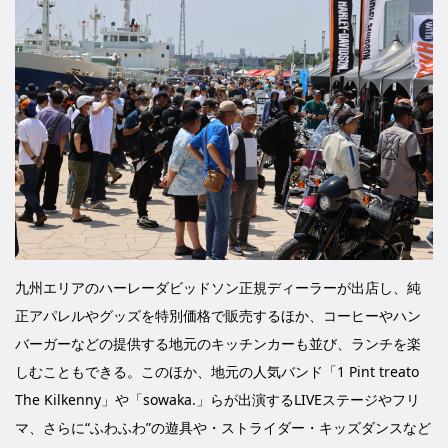
九州エリアのハーレーダビッドソン正規ディーラーが出店し、純
正アパレルやグッズを特別価格で販売するほか、コーヒーやハン
バーガーなどの提供する地元のキッチンカーも並び、ランチを楽
しむこともできる。このほか、地元の人気バンド「1 Pint treato
The Kilkenny」や「sowaka.」らが出演するLIVEステージやフリ
マ、さらに“ふわふわ”の遊具や・ストライダー・キッズダンスなど