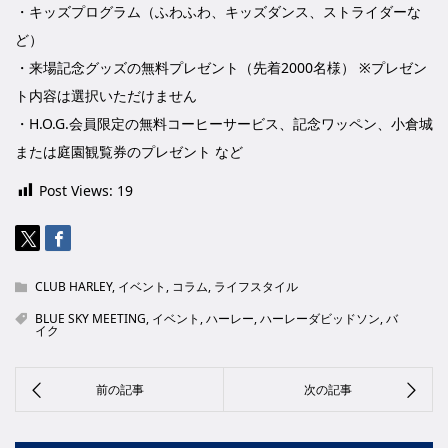
・キッズプログラム（ふわふわ、キッズダンス、ストライダーな
ど）
・来場記念グッズの無料プレゼント（先着2000名様） ※プレゼン
ト内容は選択いただけません
・H.O.G.会員限定の無料コーヒーサービス、記念ワッペン、小倉城
または庭園観覧券のプレゼント など
Post Views:
19
CLUB HARLEY
,
イベント
,
コラム
,
ライフスタイル
BLUE SKY MEETING
,
イベント
,
ハーレー
,
ハーレーダビッドソン
,
バ
イク