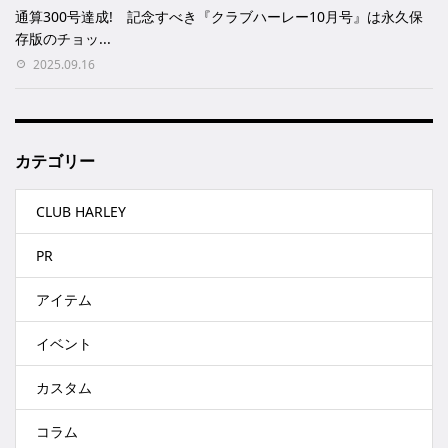
通算300号達成! 記念すべき『クラブハーレー10月号』は永久保
存版のチョッ...
2025.09.16
カテゴリー
CLUB HARLEY
PR
アイテム
イベント
カスタム
コラム