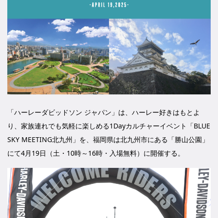
「ハーレーダビッドソン ジャパン」は、ハーレー好きはもとよ
り、家族連れでも気軽に楽しめる1Dayカルチャーイベント「BLUE
SKY MEETING北九州」を、福岡県は北九州市にある「勝山公園」
にて4月19日（土・10時～16時・入場無料）に開催する。