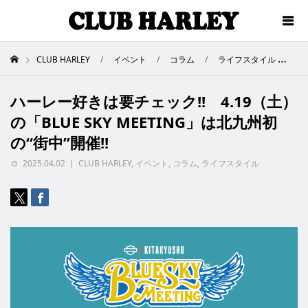
CLUB HARLEY
イベント
コラム
ライフスタイル
ハ
ハーレー好きは要チェック!! 4.19（土）
の「BLUE SKY MEETING」は北九州初
の“街中”開催!!
2025.04.02
CLUB HARLEY
,
イベント
,
コラム
,
ライフスタイル