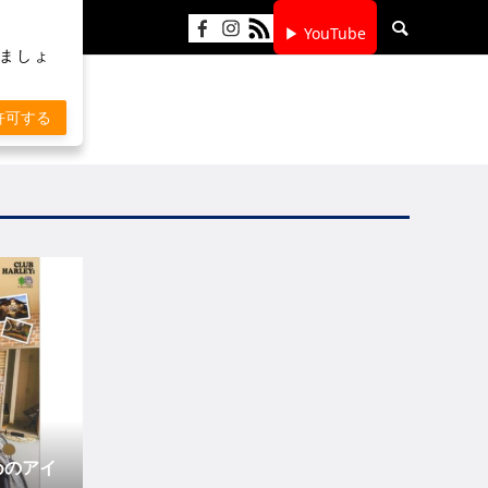
▶ YouTube
りましょ
許可する
めのアイ