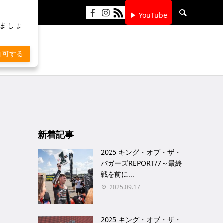
▶ YouTube
りましょ
許可する
新着記事
2025 キング・オブ・ザ・
バガーズREPORT/7～最終
戦を前に...
2025.09.17
2025 キング・オブ・ザ・