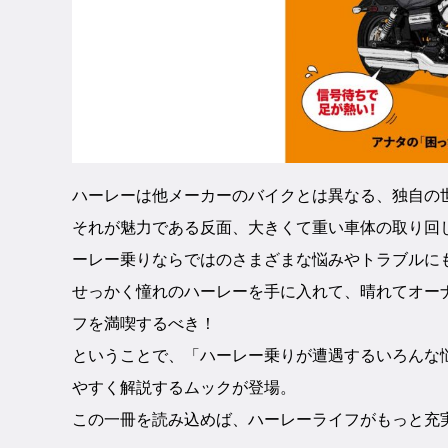
ハーレーは他メーカーのバイクとは異なる、独自の
それが魅力である反面、大きくて重い車体の取り回
ーレー乗りならではのさまざまな悩みやトラブルに
せっかく憧れのハーレーを手に入れて、晴れてオー
フを満喫するべき！
ということで、「ハーレー乗りが遭遇するいろんな
やすく解説するムックが登場。
この一冊を読み込めば、ハーレーライフがもっと充