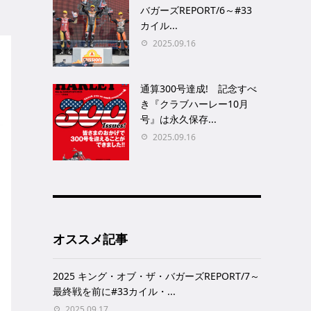
バガーズREPORT/6～#33
カイル...
2025.09.16
通算300号達成! 記念すべ
き『クラブハーレー10月
号』は永久保存...
2025.09.16
オススメ記事
2025 キング・オブ・ザ・バガーズREPORT/7～
最終戦を前に#33カイル・...
2025.09.17