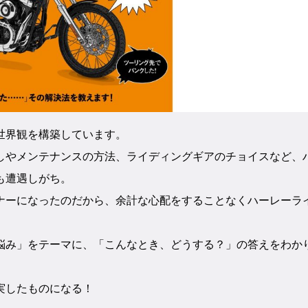
世界観を構築しています。
しやメンテナンスの方法、ライディングギアのチョイスなど、
も遭遇しがち。
ナーになったのだから、余計な心配をすることなくハーレーラ
悩み」をテーマに、「こんなとき、どうする？」の答えをわか
実したものになる！