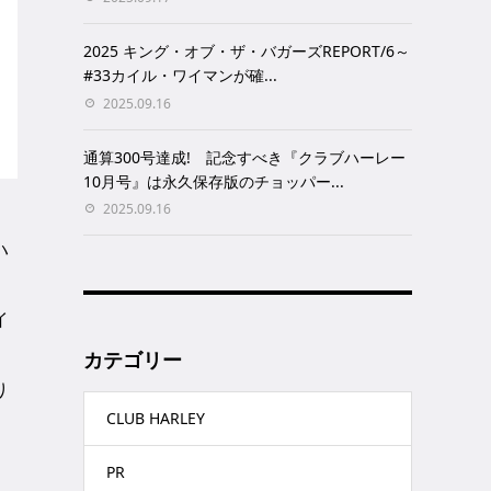
2025 キング・オブ・ザ・バガーズREPORT/6～
#33カイル・ワイマンが確...
2025.09.16
通算300号達成! 記念すべき『クラブハーレー
10月号』は永久保存版のチョッパー...
2025.09.16
ハ
イ
カテゴリー
り
CLUB HARLEY
PR