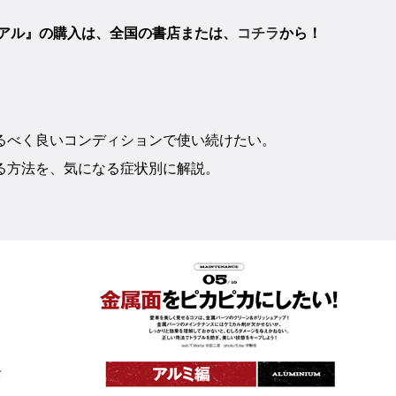
ュアル』の購入は、全国の書店または、
コチラ
から！
るべく良いコンディションで使い続けたい。
る方法を、気になる症状別に解説。