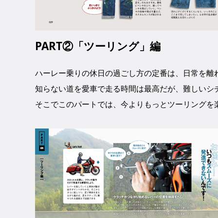
PART②「ツーリング」編
ハーレー乗りの休日の過ごし方の定番は、日常を離
知らない道を愛車で走る時間は最高だが、難しいシ
そこでこのパートでは、今よりもっとツーリングを