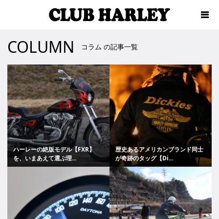
COLUMN
コラム の記事一覧
ハーレーの絶版モデル【FXR】
歴史あるアメリカンブランド同士
を、いまあえて選ぶ理...
が奇跡のタッグ【Di...