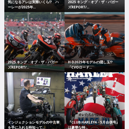
気になるアレは実際いくら!? ハ
2025 キング・オブ・ザ・バガー
ーレーが2025年...
ズREPORT/...
2025 キング・オブ・ザ・バガー
H-D2025年モデルの隠し玉!?
ズREPORT/...
「CVOロード...
インジェクションモデルの中古車
『CLUB HARLEY4・5月合併号』
を手に入れる時知って...
は豪華な特...