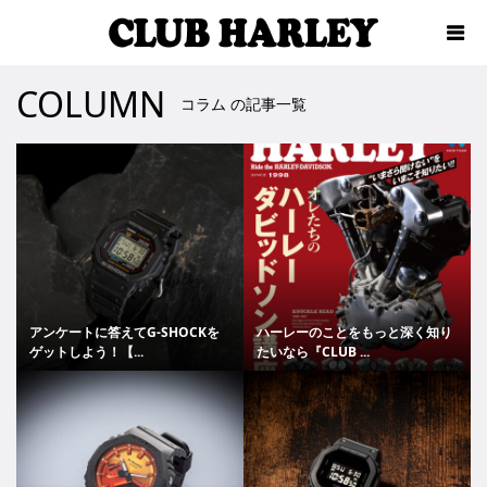
COLUMN
コラム の記事一覧
アンケートに答えてG-SHOCKを
ハーレーのことをもっと深く知り
ゲットしよう！【...
たいなら『CLUB ...