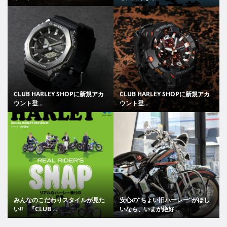
CLUB HARLEY SHOPに新規アカ
CLUB HARLEY SHOPに新規アカ
ウント登...
ウント登...
みんなのこだわりスタイルが見た
安心の“ちょい旧ハーレー”がほし
い!! 『CLUB ...
いなら、いまが絶好...