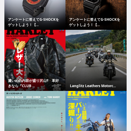
アンケートに答えてG-SHOCKを
アンケートに答えてG-SHOCKを
ゲットしよう！【...
ゲットしよう！【...
濃いめの内容が盛り沢山!! 革好
きなら『CLUB ...
Langlitz Leathers Motorc...