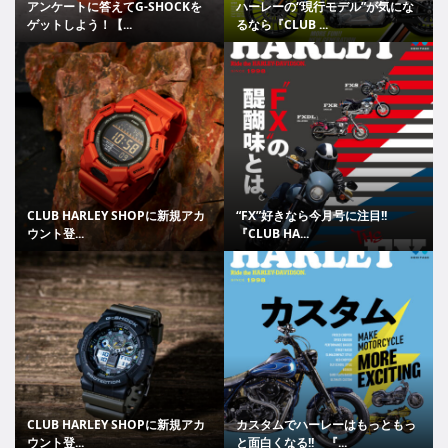
アンケートに答えてG-SHOCKを
ハーレーの“現行モデル”が気にな
ゲットしよう！【...
るなら『CLUB ...
CLUB HARLEY SHOPに新規アカ
“FX”好きなら今月号に注目!!
ウント登...
『CLUB HA...
CLUB HARLEY SHOPに新規アカ
カスタムでハーレーはもっともっ
ウント登...
と面白くなる!! 『...