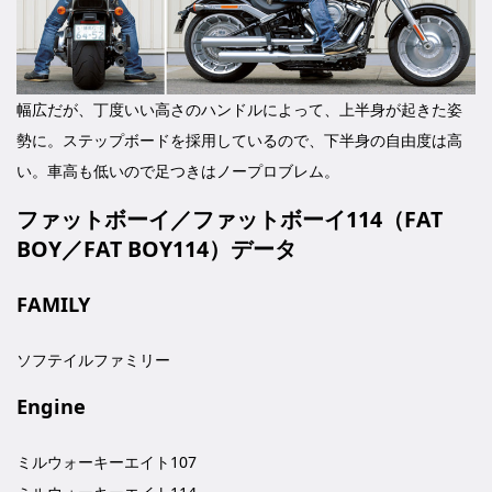
幅広だが、丁度いい高さのハンドルによって、上半身が起きた姿
勢に。ステップボードを採用しているので、下半身の自由度は高
い。車高も低いので足つきはノープロブレム。
ファットボーイ／ファットボーイ114（FAT
BOY／FAT BOY114）データ
FAMILY
ソフテイルファミリー
Engine
ミルウォーキーエイト107