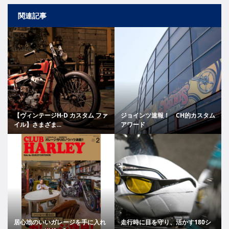
関連記事
【ヴィンテージH-D カスタム ファ
ジョインツ速報！ CH的カスタム
イル】さまざま...
アワード
居心地のいいガレージを手に入れ
走行時に目を守り、活かす180シ