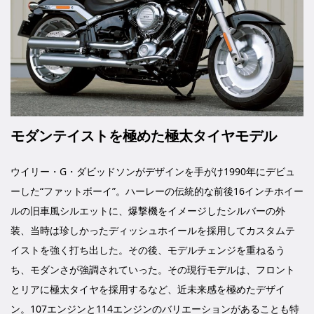
モダンテイストを極めた極太タイヤモデル
ウイリー・G・ダビッドソンがデザインを手がけ1990年にデビュ
ーした“ファットボーイ”。ハーレーの伝統的な前後16インチホイー
ルの旧車風シルエットに、爆撃機をイメージしたシルバーの外
装、当時は珍しかったディッシュホイールを採用してカスタムテ
イストを強く打ち出した。その後、モデルチェンジを重ねるう
ち、モダンさが強調されていった。その現行モデルは、フロント
とリアに極太タイヤを採用するなど、近未来感を極めたデザイ
ン。107エンジンと114エンジンのバリエーションがあることも特