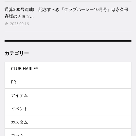
通算300号達成! 記念すべき『クラブハーレー10月号』は永久保
存版のチョッ...
2025.09.16
カテゴリー
CLUB HARLEY
PR
アイテム
イベント
カスタム
コラム