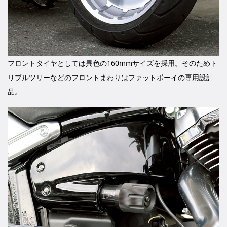
フロントタイヤとしては異色の160mmサイズを採用。そのためト
リプルツリーなどのフロントまわりはファットボーイの専用設計
品。