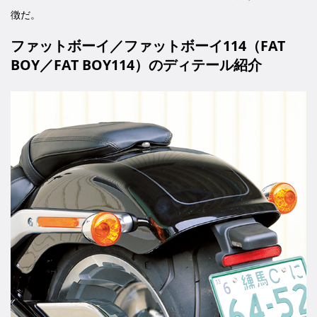
徴だ。
ファットボーイ／ファットボーイ114（FAT
BOY／FAT BOY114）のディテール紹介