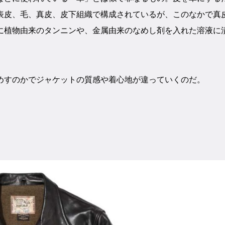
表皮、毛、真皮、皮下組織で構成されているが、このなかで真
に植物由来のタンニンや、金属由来のなめし剤を入れた溶液に
めすのかでジャケットの質感や着心地が違っていくのだ。