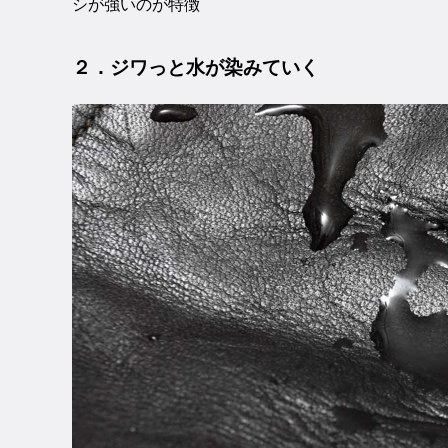
シが強いのが特徴
２．ジワっと水が染みていく