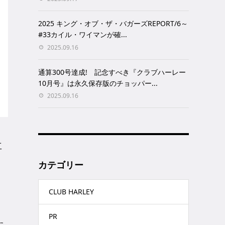
2025 キング・オブ・ザ・バガーズREPORT/6～
#33カイル・ワイマンが確...
2025.09.16
通算300号達成! 記念すべき『クラブハーレー
10月号』は永久保存版のチョッパー...
2025.09.16
工
カテゴリー
CLUB HARLEY
PR
た