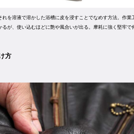
それを溶液で溶かした浴槽に皮を浸すことでなめす方法。作業
かるが、使い込むほどに艶や風合いが出る。摩耗に強く堅牢で
け方