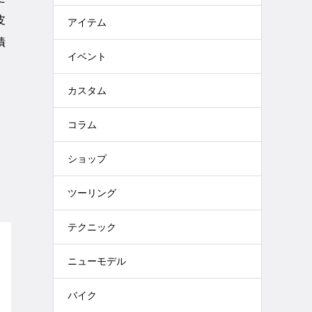
皮
アイテム
漬
イベント
カスタム
コラム
ショップ
ツーリング
テクニック
ニューモデル
バイク