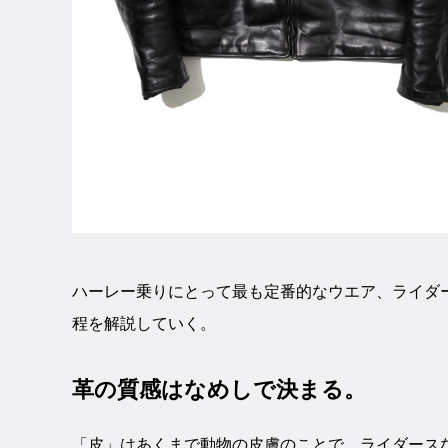
ハーレー乗りにとって最も定番的なウエア、ライダー
程を解説していく。
革の質感はなめしで決まる。
「皮」はあくまで動物の皮膚のことで、ライダース