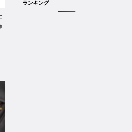
ランキング
工
伸