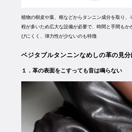
植物の樹皮や葉、根などからタンニン成分を取り、
程が多いため広大な設備が必要で、時間と手間もか
びにくく、弾力性が少ないのも特徴
ベジタブルタンニンなめしの革の見分
１．革の表面をこすっても音は鳴らない