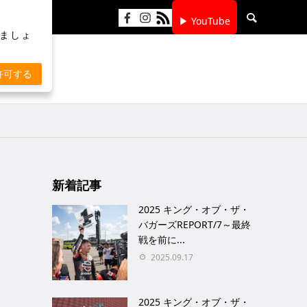
▶ YouTube
りましょ
許可する
新着記事
2025 キング・オブ・ザ・
バガーズREPORT/7～最終
戦を前に...
2025.09.17
2025 キング・オブ・ザ・