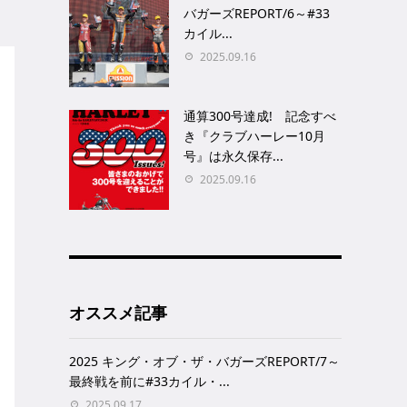
バガーズREPORT/6～#33
カイル...
2025.09.16
通算300号達成! 記念すべ
き『クラブハーレー10月
号』は永久保存...
2025.09.16
オススメ記事
2025 キング・オブ・ザ・バガーズREPORT/7～
最終戦を前に#33カイル・...
2025.09.17