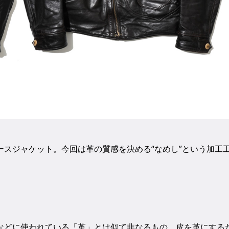
スジャケット。今回は革の質感を決める“なめし”という加工
などに使われている「革」とは似て非なるもの。皮を革にする