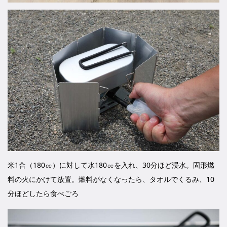
米1合（180㏄）に対して水180㏄を入れ、30分ほど浸水。固形燃
料の火にかけて放置。燃料がなくなったら、タオルでくるみ、10
分ほどしたら食べごろ