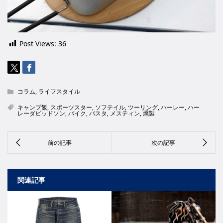
Post Views:
36
コラム
,
ライフスタイル
キャンプ飯
,
スポーツスター
,
ソフテイル
,
ツーリング
,
ハーレー
,
ハー
レーダビッドソン
,
バイク
,
パスタ
,
メスティン
,
燻製
関連記事