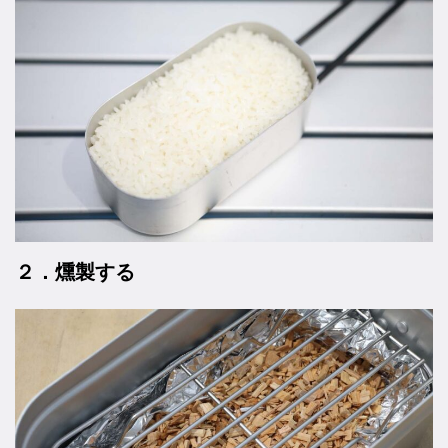
２．燻製する