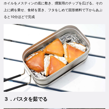
ホイルをメスティンの底に敷き、燻製用のチップを広げる。その
上に網を乗せ、食材を置き、フタをしめて固形燃料で下からあぶ
ると10分ほどで完成
３．パスタを茹でる