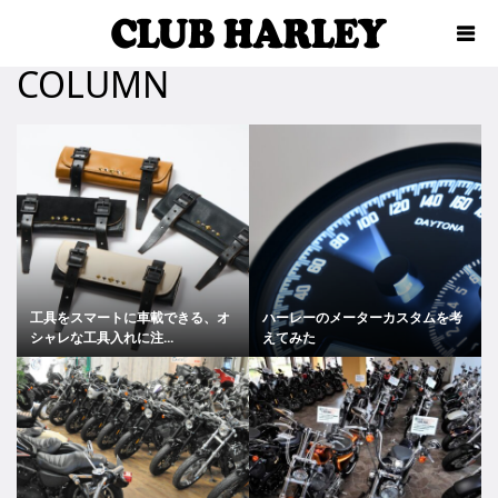
COLUMN
工具をスマートに車載できる、オ
ハーレーのメーターカスタムを考
シャレな工具入れに注...
えてみた