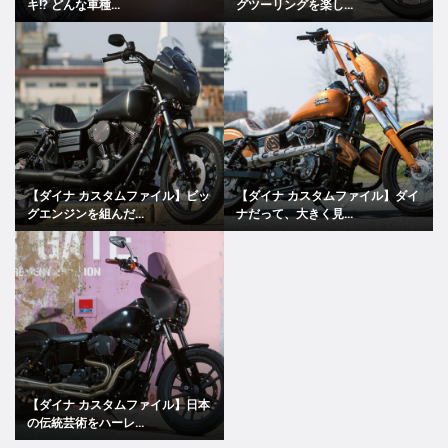
キ!? どんな車種...
グツーリングを楽し...
【ダイナ カスタムファイル】ビッ
【ダイナ カスタムファイル】ダイ
グエンジンを組んだ...
ナだって、大きく見...
【ダイナ カスタムファイル】日本
の伝統芸術をハーレ...