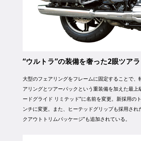
“ウルトラ”の装備を奢った2眼ツア
大型のフェアリングをフレームに固定することで、軽
アリングとツアーパックという重装備を加えた最上級モ
ードグライド リミテッド”に名前を変更。新採用の
ンチに変更。また、ヒーテッドグリップも採用され
クアウトトリムパッケージ”も追加されている。