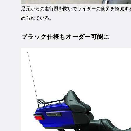
足元からの走行風を防いでライダーの疲労を軽減す
められている。
ブラック仕様もオーダー可能に