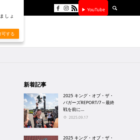
▶ YouTube
りましょ
許可する
新着記事
2025 キング・オブ・ザ・
バガーズREPORT/7～最終
戦を前に...
2025.09.17
2025 キング・オブ・ザ・