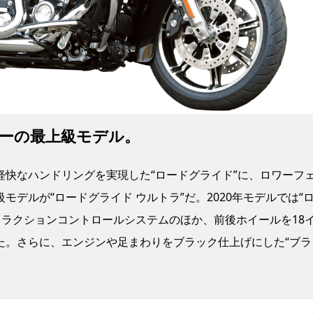
ラーの最上級モデル。
快なハンドリングを実現した“ロードグライド”に、ロワーフ
デルが“ロードグライド ウルトラ”だ。2020年モデルでは“
トラクションコントロールシステムのほか、前後ホイールを18
た。さらに、エンジンや足まわりをブラック仕上げにした“ブラ