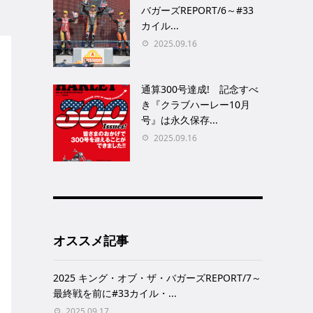
バガーズREPORT/6～#33
カイル...
2025.09.16
通算300号達成! 記念すべ
き『クラブハーレー10月
号』は永久保存...
2025.09.16
オススメ記事
2025 キング・オブ・ザ・バガーズREPORT/7～
最終戦を前に#33カイル・...
2025.09.17