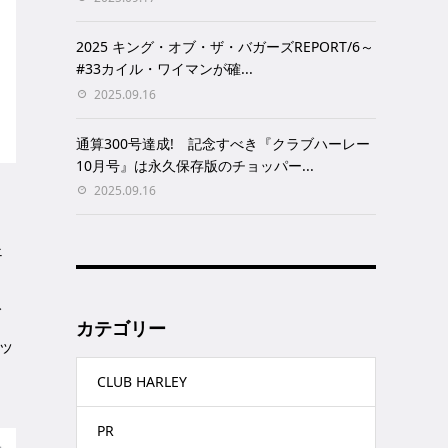
2025 キング・オブ・ザ・バガーズREPORT/6～
#33カイル・ワイマンが確...
2025.09.16
通算300号達成! 記念すべき『クラブハーレー
10月号』は永久保存版のチョッパー...
2025.09.16
ェ
ロ
イ
カテゴリー
ッ
CLUB HARLEY
PR