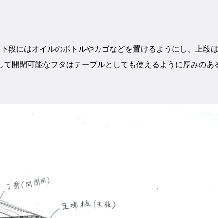
。下段にはオイルのボトルやカゴなどを置けるようにし、上段
して開閉可能なフタはテーブルとしても使えるように厚みのあ