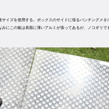
格サイズを使用する。ボックスのサイドに張るパンチングメタ
なみにこの板は表面に薄いアルミが張ってあるが、ノコギリで