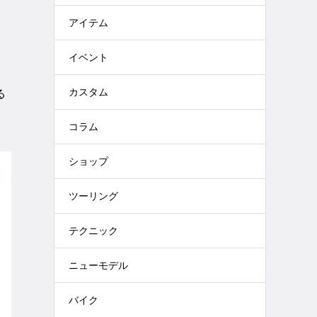
アイテム
イベント
は
カスタム
る
コラム
ショップ
ツーリング
テクニック
ニューモデル
バイク