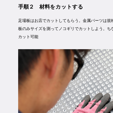
手順２ 材料をカットする
足場板はお店でカットしてもらう。金属パーツは規
板のみサイズを測ってノコギリでカットしよう。ち
カット可能