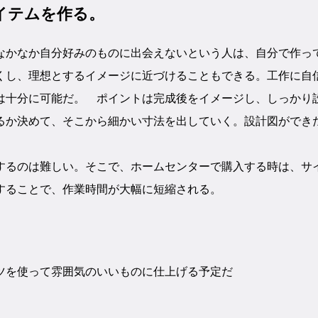
イテムを作る。
なかなか自分好みのものに出会えないという人は、自分で作っ
くし、理想とするイメージに近づけることもできる。工作に自
は十分に可能だ。 ポイントは完成後をイメージし、しっかり
るか決めて、そこから細かい寸法を出していく。設計図ができ
するのは難しい。そこで、ホームセンターで購入する時は、サ
することで、作業時間が大幅に短縮される。
ツを使って雰囲気のいいものに仕上げる予定だ