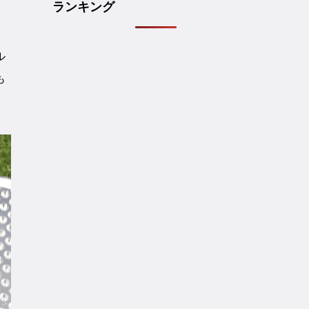
ランキング
ル
も