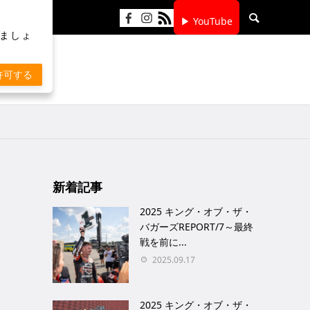
▶ YouTube
りましょ
許可する
新着記事
2025 キング・オブ・ザ・
バガーズREPORT/7～最終
戦を前に...
2025.09.17
2025 キング・オブ・ザ・