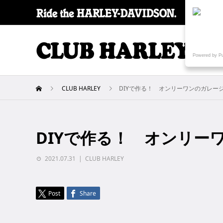
SPECI
Powered by P
CLUB HARLEY
DIYで作る！ オンリーワンのガレー
DIYで作る！ オンリー
2021.07.31
CLUB HARLEY
Post
Share