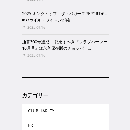
2025 キング・オブ・ザ・バガーズREPORT/6～
#33カイル・ワイマンが確...
2025.09.16
通算300号達成! 記念すべき『クラブハーレー
10月号』は永久保存版のチョッパー...
2025.09.16
カテゴリー
CLUB HARLEY
PR