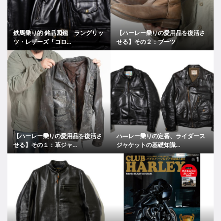
鉄馬乗り的 銘品図鑑 ラングリッ
【ハーレー乗りの愛用品を復活さ
ツ・レザーズ「コロ...
せる】その２：ブーツ
【ハーレー乗りの愛用品を復活さ
ハ―レー乗りの定番、ライダース
せる】その１：革ジャ...
ジャケットの基礎知識...