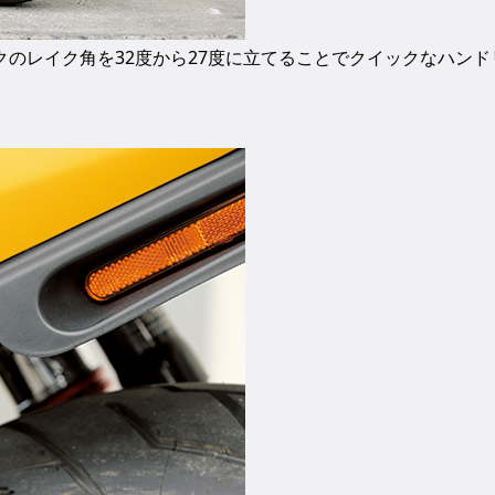
クのレイク角を32度から27度に立てることでクイックなハンド