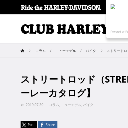
SPECI
Powered by P
コラム
ニューモデル
バイク
ストリートロッ
ストリートロッド（STREE
ーレーカタログ】
2019.07.30
コラム
,
ニューモデル
,
バイク
Post
Share