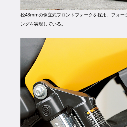
径43mmの倒立式フロントフォークを採用。フォー
ングを実現している。