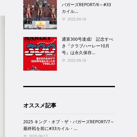
バガーズREPORT/6～#33
カイル...
2025.09.16
通算300号達成! 記念すべ
き『クラブハーレー10月
号』は永久保存...
2025.09.16
オススメ記事
2025 キング・オブ・ザ・バガーズREPORT/7～
最終戦を前に#33カイル・...
2025.09.17