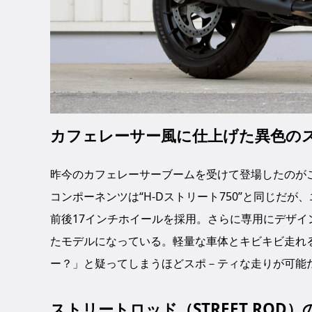
カフェレーサー風に仕上げた異色の
昨今のカフェレーサーブームを受けて登場したのがこ
コンポーネンツは“H-Dストリート750”と同じだ
前後17インチホイールを採用。さらに専用にデザ
たモデルになっている。軽量な車体とキビキビ走れ
ー？」と疑ってしまうほどスポ－ティな走りが可能
ストリートロッド（STREET ROD