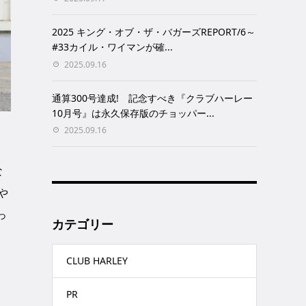
2025 キング・オブ・ザ・バガーズREPORT/6～
#33カイル・ワイマンが確...
2025.09.16
通算300号達成! 記念すべき『クラブハーレー
10月号』は永久保存版のチョッパー...
2025.09.16
な
や
っ
カテゴリー
CLUB HARLEY
PR