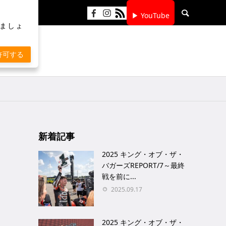
▶ YouTube
りましょ
許可する
新着記事
2025 キング・オブ・ザ・
バガーズREPORT/7～最終
戦を前に...
2025.09.17
2025 キング・オブ・ザ・