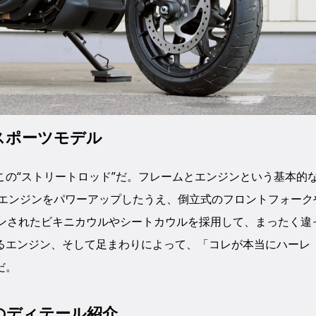
スポーツモデル
の“ストリートロッド”だ。フレームとエンジンという基本的
が、エンジンをパワーアップしたうえ、倒立式のフロントフォーク
インされたビキニカウルやシートカウルを採用して、まったく違
るエンジン、そして足まわりによって、「コレが本当にハーレ
だ。
）のディテール紹介