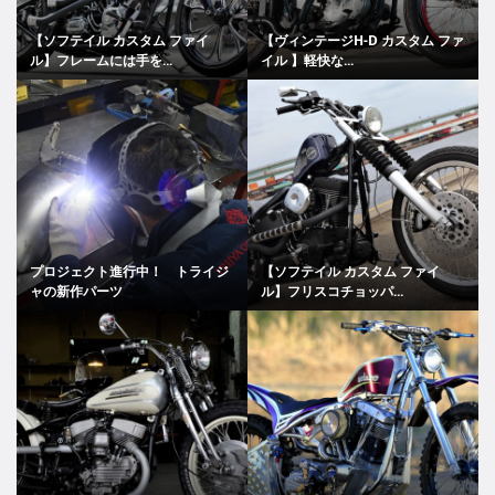
【ソフテイル カスタム ファイ
【ヴィンテージH-D カスタム ファ
ル】フレームには手を...
イル 】軽快な...
プロジェクト進行中！ トライジ
【ソフテイル カスタム ファイ
ャの新作パーツ
ル】フリスコチョッパ...