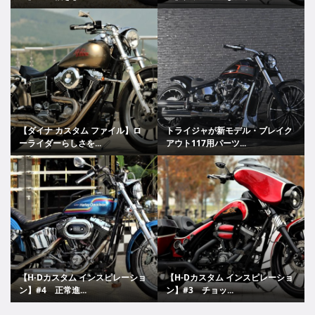
【ダイナ カスタム ファイル】ロ
トライジャが新モデル・ブレイク
ーライダーらしさを...
アウト117用パーツ...
【H-Dカスタム インスピレーショ
【H-Dカスタム インスピレーショ
ン】#4 正常進...
ン】#3 チョッ...