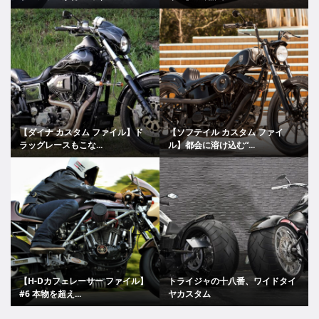
【ダイナ カスタム ファイル】ド
【ソフテイル カスタム ファイ
ラッグレースもこな...
ル】都会に溶け込む“...
【H-Dカフェレーサー ファイル】
トライジャの十八番、ワイドタイ
#6 本物を超え...
ヤカスタム