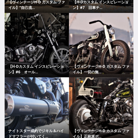
【ヴィンテージH-D カスタム ファ
【H-Dカスタム インスピレーショ
イル】“自己流...
ン】#7 旧車チ...
【H-Dカスタム インスピレーショ
【ヴィンテージH-D カスタム ファ
ン】#6 オール...
イル】一切の無...
ナイトスター成約でジキル＆ハイ
【ヴィンテージH-D カスタム ファ
ドマフラーが付いてく...
イル】正統派ボ...