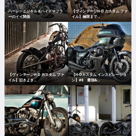
ハーレーとジキル＆ハイドマフラ
【ヴィンテージH-D カスタム ファ
ーのイイ関係
イル】極限まで...
【ヴィンテージH-D カスタム ファ
【H-Dカスタム インスピレーショ
イル】旧きよき...
ン】#8 最強&...