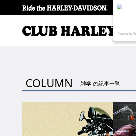
SPECI
Powered by P
COLUMN
雑学 の記事一覧