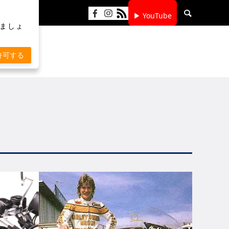
▶ YouTube
りましょ
許可する