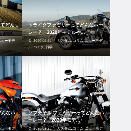
ってどん
トライクファミリーってどんなハー
レー？ 2020年モデルや...
ニューモデ
2020.02.25
カスタム
,
コラム
,
ニューモデ
ル
,
バイク
,
雑学
どんなハ
ソフテイル ファミリーってどんなハ
ーレー？ 2020年モデ...
ニューモデ
2020.02.25
カスタム
,
コラム
,
ニューモデ